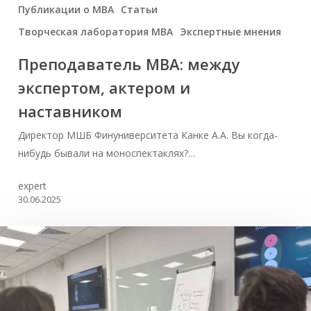
Публикации о МВА
Статьи
Творческая лаборатория МВА
Экспертные мнения
Преподаватель MBA: между
экспертом, актером и
наставником
Директор МШБ Финуниверситета Канке А.А. Вы когда-
нибудь бывали на моноспектаклях?…
expert
30.06.2025