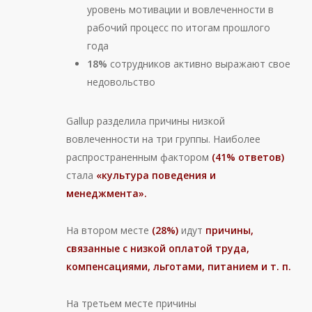
уровень мотивации и вовлеченности в
рабочий процесс по итогам прошлого
года
18%
сотрудников активно выражают свое
недовольство
Gallup разделила причины низкой
вовлеченности на три группы. Наиболее
распространенным фактором
(41% ответов)
стала
«культура поведения и
менеджмента».
На втором месте
(28%)
идут
причины,
связанные с низкой оплатой труда,
компенсациями, льготами, питанием и т. п.
На третьем месте причины