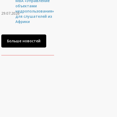
MBA «Управление
объектами
недропользования»
29.07.2026
для слушателей из
Африки
Больше новостей