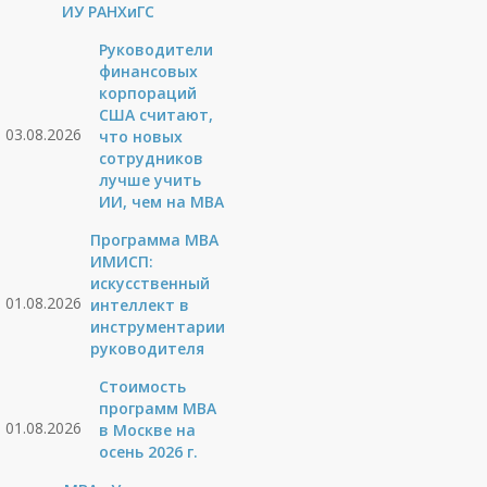
ИУ РАНХиГС
Руководители
финансовых
корпораций
США считают,
03.08.2026
что новых
сотрудников
лучше учить
ИИ, чем на МВА
Программа MBA
ИМИСП:
искусственный
01.08.2026
интеллект в
инструментарии
руководителя
Стоимость
программ MBA
01.08.2026
в Москве на
осень 2026 г.