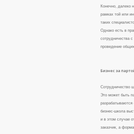
Конечно, далеко 
рамках той или и
таких специалист
Однако есть в пр
сотрудничества с
проведение общих
Бизнес за парто
Сотрудничество ш
Это может быть п
разрабатываются 
бизнес-школа выс
и в этом случае 
заказчик, а форм