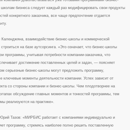
 школам бизнеса следует каждый раз модифицировать свои продукты
стей конкретного заказчика, все чаще предпочтение отдается
нту.
 Календжяна, взаимодействие бизнес-школы и коммерческой
строиться на базе аутсорсинга. «Это означает, что бизнес-школы
ои программы, учитывая потребности компании-заказчика, что
спечивает достижение поставленных целей и задач, — поясняет
том серьезные бизнес-школы могут предложить программу,
 ключевые моменты деятельности компании. Успех зависит от
екта со стороны компании и бизнес-школы. Чем плодотворнее на
этапах обсуждение главных моментов и тонкостей программы, тем
мы реализуются на практике».
 Юрий Тазов: «МИРБИС работает с компаниями индивидуально и
яет программу, стремясь наиболее полно решить поставленную