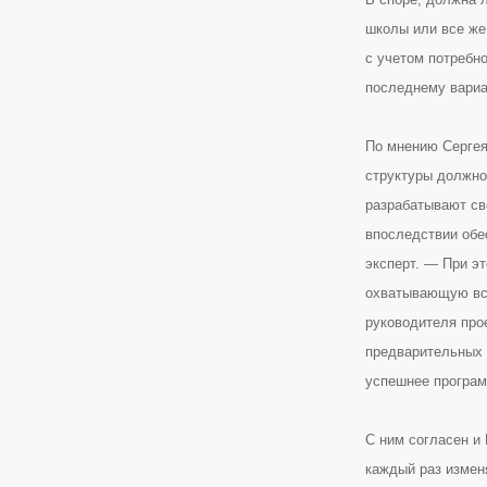
школы или все же
с учетом потребно
последнему вариа
По мнению Сергея
структуры должно 
разрабатывают св
впоследствии обе
эксперт. — При э
охватывающую все
руководителя про
предварительных 
успешнее програм
С ним согласен и
каждый раз измен