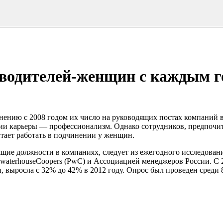
водителей-женщин с каждым го
нению с 2008 годом их число на руководящих постах компаний 
нии карьеры — профессионализм. Однако сотрудников, предпочи
итает работать в подчинении у женщин.
ящие должности в компаниях, следует из ежегодного исследова
waterhouseCoopers (PwC) и Ассоциацией менеджеров России. С 
выросла с 32% до 42% в 2012 году. Опрос был проведен среди 