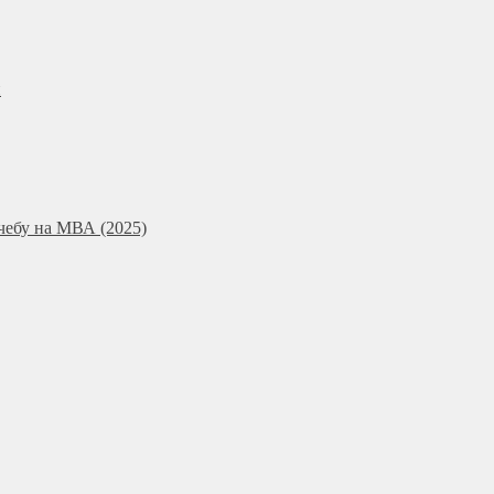
и
чебу на МВА (2025)