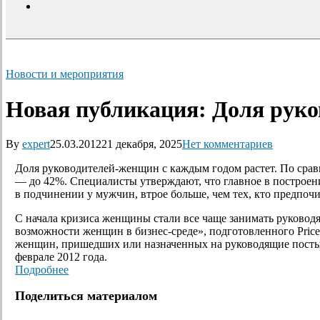
search
Новости и мероприятия
Новая публикация: Доля руко
By
expert
25.03.2012
21 декабря, 2025
Нет комментариев
Доля руководителей-женщин с каждым годом растет. По срав
— до 42%. Специалисты утверждают, что главное в построе
в подчинении у мужчин, втрое больше, чем тех, кто предпоч
С начала кризиса женщины стали все чаще занимать руковод
возможности женщин в бизнес-среде», подготовленного Price
женщин, пришедших или назначенных на руководящие посты, 
феврале 2012 года.
Подробнее
Поделиться материалом