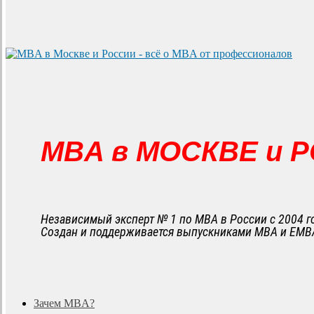
MBA в МОСКВЕ и 
Независимый эксперт № 1 по MBA в России с 2004 г
Создан и поддерживается выпускниками MBA и EMB
search
Menu
Зачем MBA?