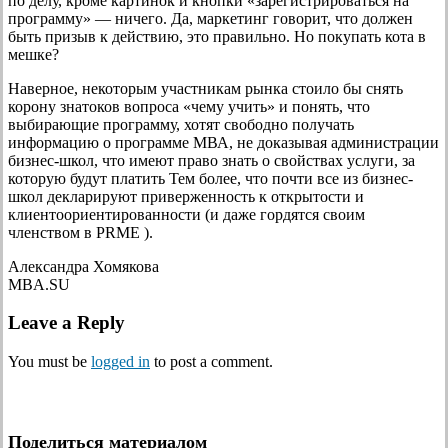
по делу, кроме картинок и кнопки «зарегистрироваться на
программу» — ничего. Да, маркетинг говорит, что должен
быть призыв к действию, это правильно. Но покупать кота в
мешке?
Наверное, некоторым участникам рынка стоило бы снять
корону знатоков вопроса «чему учить» и понять, что
выбирающие программу, хотят свободно получать
информацию о программе МВА, не доказывая администрации
бизнес-школ, что имеют право знать о свойствах услуги, за
которую будут платить Тем более, что почти все из бизнес-
школ декларируют приверженность к открытости и
клиентоориентированности (и даже гордятся своим
членством в PRME ).
Александра Хомякова
MBA.SU
Leave a Reply
You must be
logged in
to post a comment.
Поделиться материалом