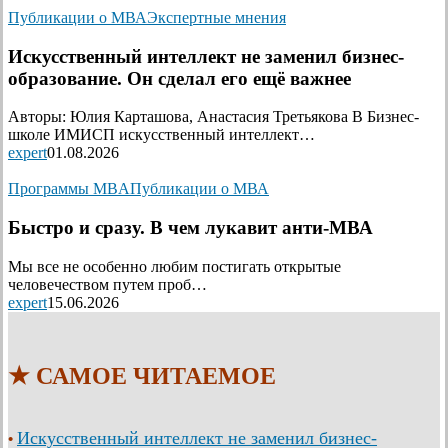
Публикации о МВА
Экспертные мнения
Искусственный интеллект не заменил бизнес-
образование. Он сделал его ещё важнее
Авторы: Юлия Карташова, Анастасия Третьякова В Бизнес-
школе ИМИСП искусственный интеллект…
expert
01.08.2026
Программы MBA
Публикации о МВА
Быстро и сразу. В чем лукавит анти-МВА
Мы все не особенно любим постигать открытые
человечеством путем проб…
expert
15.06.2026
★ САМОЕ ЧИТАЕМОЕ
Искусственный интеллект не заменил бизнес-
•