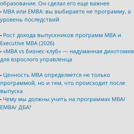
образование. Он сделал его ещё важнее
MBA или EMBA: вы выбираете не программу, а
•
уровень последствий
Рост дохода выпускников программ МВА и
•
Executive MBA (2026)
«MBA vs бизнес-клуб» — надуманная дихотомия
•
для взрослого управленца
Ценность MBA определяется не только
•
программой, но и тем, что происходит после
выпуска
Чему мы должны учить на программах МВА/
•
ЕМВА/ ДБА?