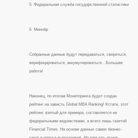
5. Федеральная служба государственной статистики
6. Минобр
Собранные данные будут передаваться, сверяться,
верифицироваться, аккумулироваться…Большая
работа!
Наконец, по итогам Мониторинга будет создан
рейтинг на зависть Global MBA Ranking! Кстати, этот
рейтинг, взятый для примера, составляется не
федеральными ведомствами, а всего лишь газетой
Financial Times. На основе данных самих бизнес-
школ и опроса выпускников. Но нам это, ясное