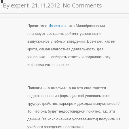
By
expert
21.11.2012
No Comments
Прочитал в
Известиях
, что Минобразования
планирует составить рейтинг успешности
выпускников учебных заведений. Все-таки, как ни
крути, самая благостная деятельность для
чиновника — собирать отчеты и подшивать эту
информацию в папочки!
Папочки — в шкафчик, а на что еще годится
недостоверная информация «об успеваемости,
трудоустройстве, карьере и доходах выпускников»?
То, что она будет недостоверной понятно, т.к. эти
данные (за исключением успеваемости) получить из
учебного заведения невозможно.