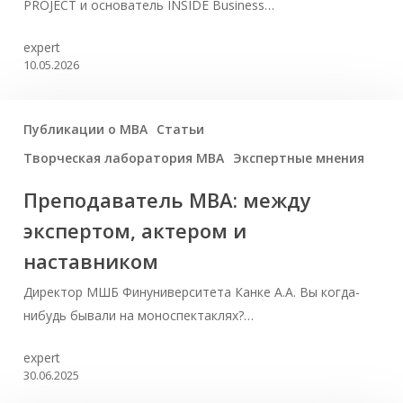
PROJECT и основатель INSIDE Business…
expert
10.05.2026
Публикации о МВА
Статьи
Творческая лаборатория МВА
Экспертные мнения
Преподаватель MBA: между
экспертом, актером и
наставником
Директор МШБ Финуниверситета Канке А.А. Вы когда-
нибудь бывали на моноспектаклях?…
expert
30.06.2025