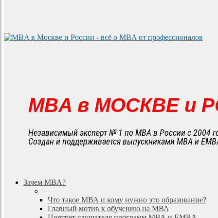
MBA в МОСКВЕ и 
Независимый эксперт № 1 по MBA в России с 2004 г
Создан и поддерживается выпускниками MBA и EMB
search
Menu
Зачем MBA?
—
Что такое МВА и кому нужно это образование?
Главный мотив к обучению на МВА
Портрет слушателя программ МВА и EMBA