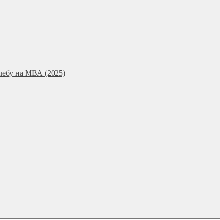
и
чебу на МВА (2025)