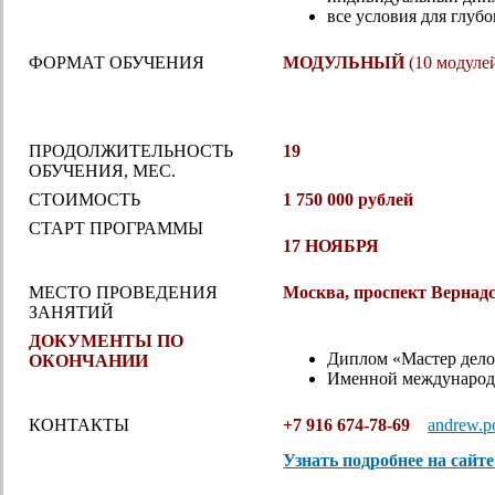
все условия для глуб
ФОРМАТ ОБУЧЕНИЯ
МОДУЛЬНЫЙ
(10 модуле
ПРОДОЛЖИТЕЛЬНОСТЬ
19
ОБУЧЕНИЯ, МЕС.
СТОИМОСТЬ
1 750 000 рублей
СТАРТ ПРОГРАММЫ
17 НОЯБРЯ
МЕСТО ПРОВЕДЕНИЯ
Москва, проспект Вернадск
ЗАНЯТИЙ
ДОКУМЕНТЫ ПО
Диплом «Мастер дел
ОКОНЧАНИИ
Именной междунаро
КОНТАКТЫ
+7 916 674-78-69
andrew.p
Узнать подробнее на сайт