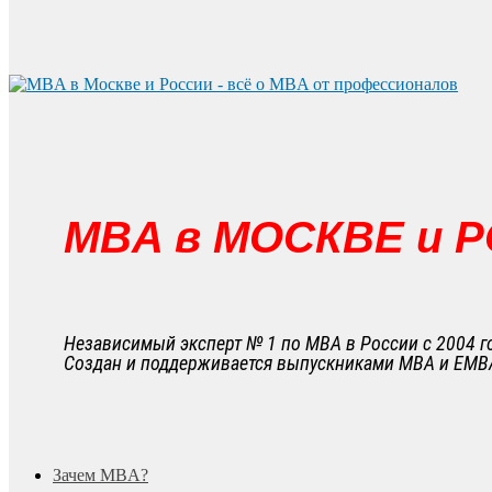
MBA в МОСКВЕ и 
Независимый эксперт № 1 по MBA в России с 2004 г
Создан и поддерживается выпускниками MBA и EMB
search
Menu
Зачем MBA?