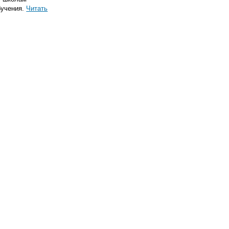
бучения.
Читать