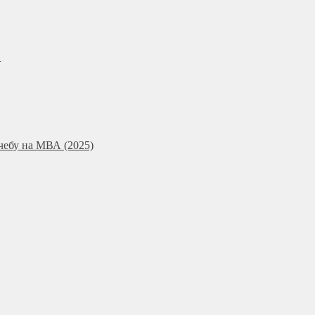
и
чебу на МВА (2025)