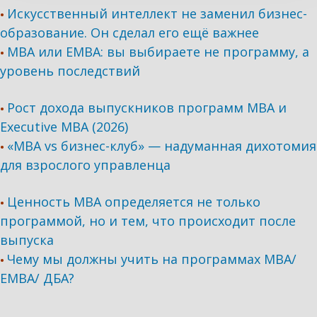
Искусственный интеллект не заменил бизнес-
•
образование. Он сделал его ещё важнее
MBA или EMBA: вы выбираете не программу, а
•
уровень последствий
Рост дохода выпускников программ МВА и
•
Executive MBA (2026)
«MBA vs бизнес-клуб» — надуманная дихотомия
•
для взрослого управленца
Ценность MBA определяется не только
•
программой, но и тем, что происходит после
выпуска
Чему мы должны учить на программах МВА/
•
ЕМВА/ ДБА?