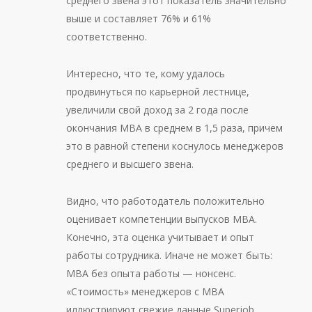
среднего звена этот показатель значительно
выше и составляет 76% и 61%
соответственно.
Интересно, что те, кому удалось
продвинуться по карьерной лестнице,
увеличили свой доход за 2 года после
окончания MBA в среднем в 1,5 раза, причем
это в равной степени коснулось менеджеров
среднего и высшего звена.
Видно, что работодатель положительно
оценивает компетенции выпусков МВА.
Конечно, эта оценка учитывает и опыт
работы сотрудника. Иначе не может быть:
МВА без опыта работы — нонсенс.
«Стоимость» менеджеров с МВА
иллюстрируют свежие данные Superjob,