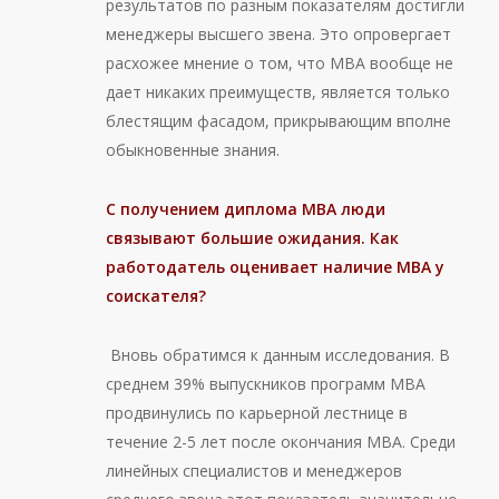
результатов по разным показателям достигли
менеджеры высшего звена. Это опровергает
расхожее мнение о том, что MBA вообще не
дает никаких преимуществ, является только
блестящим фасадом, прикрывающим вполне
обыкновенные знания.
С получением диплома MBA
люди
связывают большие ожидания. Как
работодатель
оценивает наличие MBA
у
соискателя?
Вновь обратимся к данным исследования.
В
среднем 39% выпускников программ MBA
продвинулись по карьерной лестнице в
течение 2-5 лет после окончания МВА. Среди
линейных специалистов и менеджеров