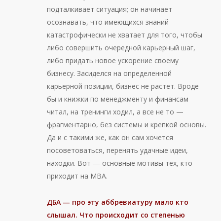
подталкивает ситуация; он начинает
осознавать, что имеющихся знаний
катастрофически не хватает для того, чтобы
либо совершить очередной карьерный шаг,
либо придать новое ускорение своему
бизнесу. Засиделся на определенной
карьерной позиции, бизнес не растет. Вроде
бы и книжки по менеджменту и финансам
читал, на тренинги ходил, а все не то —
фрагментарно, без системы и крепкой основы.
Да и с такими же, как он сам хочется
посоветоваться, перенять удачные идеи,
находки. Вот — основные мотивы тех, кто
приходит на МВА.
ДБА
— про эту аббревиатуру мало кто
слышал. Что происходит со степенью