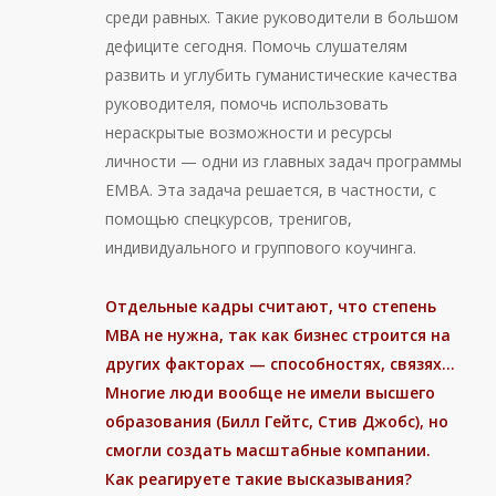
среди равных. Такие руководители в большом
дефиците сегодня. Помочь слушателям
развить и углубить гуманистические качества
руководителя, помочь использовать
нераскрытые возможности и ресурсы
личности — одни из главных задач программы
ЕМВА. Эта задача решается, в частности, с
помощью спецкурсов, тренигов,
индивидуального и группового коучинга.
Отдельные кадры считают, что степень
MBA
не нужна, так как бизнес строится на
других факторах — способностях, связях…
Многие люди вообще не имели высшего
образования (Билл Гейтс, Стив Джобс), но
смогли создать масштабные компании.
Как реагируете такие высказывания?