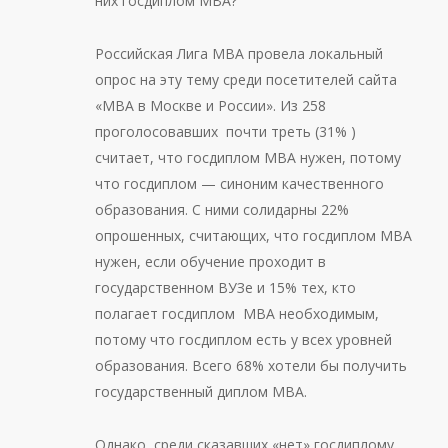
них госдиплом МВА?
Российская Лига МВА провела локальный
опрос на эту тему среди посетителей сайта
«МВА в Москве и России». Из 258
проголосовавших почти треть (31% )
считает, что госдиплом МВА нужен, потому
что госдиплом — синоним качественного
образования. С ними солидарны 22%
опрошенных, считающих, что госдиплом МВА
нужен, если обучение проходит в
государственном ВУЗе и 15% тех, кто
полагает госдиплом МВА необходимым,
потому что госдиплом есть у всех уровней
образования. Всего 68% хотели бы получить
государственный диплом МВА.
Однако, среди сказавших «нет» госдиплому