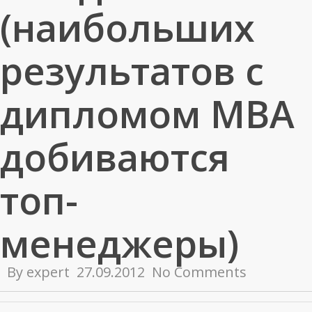
(наибольших
результатов с
дипломом MBA
добиваются
топ-
менеджеры)
By
expert
27.09.2012
No Comments