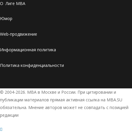
О Лиге MBA
Юмор
Web-продвижение
Информационная политика
Политика конфиденциальности
© 2004-2026. МВА в Москве и России. При цитировании и
публикации материалов прямая активная ссылка на MBA.SU
обязательна. Мнение авторов может не совпадать с позицией
редакции