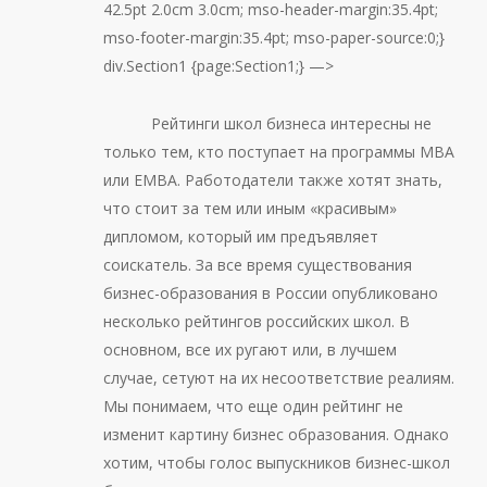
42.5pt 2.0cm 3.0cm; mso-header-margin:35.4pt;
mso-footer-margin:35.4pt; mso-paper-source:0;}
div.Section1 {page:Section1;} —>
Рейтинги школ бизнеса интересны не
только тем, кто поступает на программы МВА
или ЕМВА. Работодатели также хотят знать,
что стоит за тем или иным «красивым»
дипломом, который им предъявляет
соискатель. За все время существования
бизнес-образования в России опубликовано
несколько рейтингов российских школ. В
основном, все их ругают или, в лучшем
случае, сетуют на их несоответствие реалиям.
Мы понимаем, что еще один рейтинг не
изменит картину бизнес образования. Однако
хотим, чтобы голос выпускников бизнес-школ