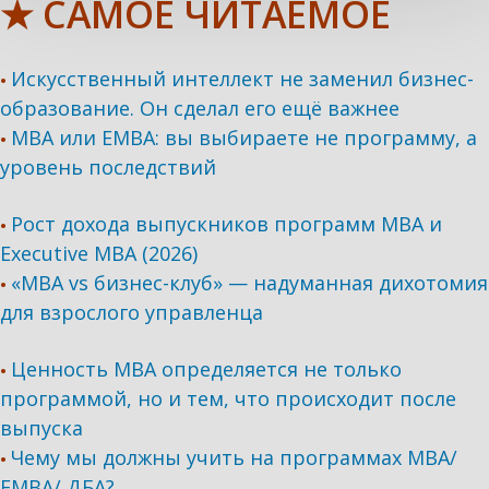
★ САМОЕ ЧИТАЕМОЕ
Искусственный интеллект не заменил бизнес-
•
образование. Он сделал его ещё важнее
MBA или EMBA: вы выбираете не программу, а
•
уровень последствий
Рост дохода выпускников программ МВА и
•
Executive MBA (2026)
«MBA vs бизнес-клуб» — надуманная дихотомия
•
для взрослого управленца
Ценность MBA определяется не только
•
программой, но и тем, что происходит после
выпуска
Чему мы должны учить на программах МВА/
•
ЕМВА/ ДБА?