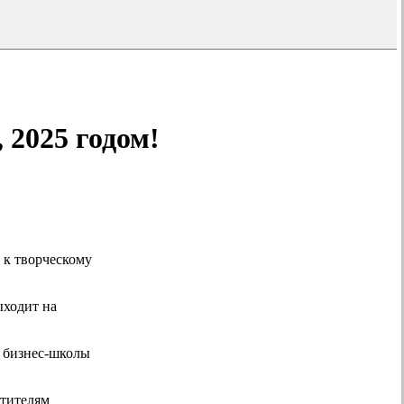
 2025 годом!
 к творческому
ыходит на
 бизнес-школы
етителям