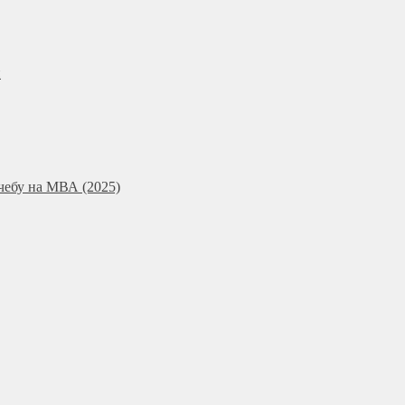
и
чебу на МВА (2025)