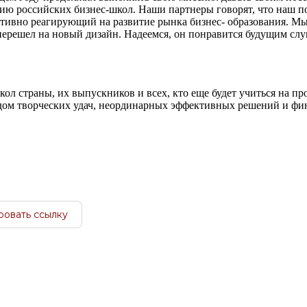
ю российских бизнес-школ. Наши партнеры говорят, что наш 
ивно реагирующий на развитие рынка бизнес- образования. Мы
 перешел на новый дизайн. Надеемся, он понравится будущим сл
ол страны, их выпускников и всех, кто еще будет учиться на п
одом творческих удач, неординарных эффективных решений и фи
ровать ссылку