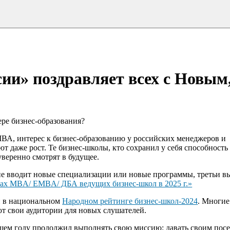
и» поздравляет всех с Новым,
ере бизнес-образования?
ВА, интерес к бизнес-образованию у российских менеджеров и
т даже рост. Те бизнес-школы, кто сохранил у себя способность
уверенно смотрят в будущее.
 вводит новые специализации или новые программы, третьи в
ах MBA/ EMBA/ ДБА ведущих бизнес-школ в 2025 г.»
и в национальном
Народном рейтинге бизнес-школ-2024
. Многие
ют свои аудитории для новых слушателей.
ящем году продолжил выполнять свою миссию: давать своим пос