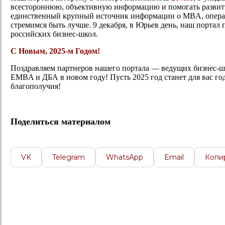
всестороннюю, объективную информацию и помогать развити
единственный крупный источник информации о MBA, операт
стремимся быть лучше. 9 декабря, в Юрьев день, наш портал
российских бизнес-школ.
С Новым, 2025-м Годом!
Поздравляем партнеров нашего портала — ведущих бизнес-шк
EMBA и ДБА в новом году! Пусть 2025 год станет для вас г
благополучия!
Поделиться материалом
VK
Telegram
WhatsApp
Email
Копи