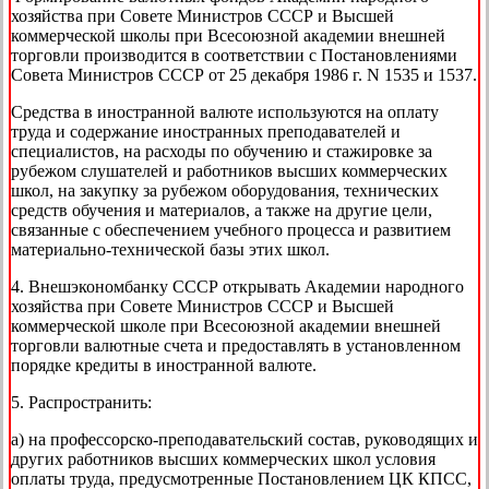
хозяйства при Совете Министров СССР и Высшей
коммерческой школы при Всесоюзной академии внешней
торговли производится в соответствии с Постановлениями
Совета Министров СССР от 25 декабря 1986 г. N 1535 и 1537.
Средства в иностранной валюте используются на оплату
труда и содержание иностранных преподавателей и
специалистов, на расходы по обучению и стажировке за
рубежом слушателей и работников высших коммерческих
школ, на закупку за рубежом оборудования, технических
средств обучения и материалов, а также на другие цели,
связанные с обеспечением учебного процесса и развитием
материально-технической базы этих школ.
4. Внешэкономбанку СССР открывать Академии народного
хозяйства при Совете Министров СССР и Высшей
коммерческой школе при Всесоюзной академии внешней
торговли валютные счета и предоставлять в установленном
порядке кредиты в иностранной валюте.
5. Распространить:
а) на профессорско-преподавательский состав, руководящих и
других работников высших коммерческих школ условия
оплаты труда, предусмотренные Постановлением ЦК КПСС,