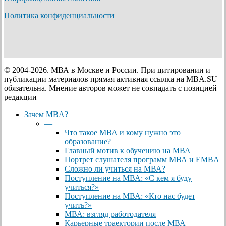
Политика конфиденциальности
© 2004-2026. МВА в Москве и России. При цитировании и
публикации материалов прямая активная ссылка на MBA.SU
обязательна. Мнение авторов может не совпадать с позицией
редакции
Close
Зачем MBA?
Menu
—
Что такое МВА и кому нужно это
образование?
Главный мотив к обучению на МВА
Портрет слушателя программ МВА и EMBA
Сложно ли учиться на МВА?
Поступление на МВА: «С кем я буду
учиться?»
Поступление на МВА: «Кто нас будет
учить?»
МВА: взгляд работодателя
Карьерные траектории после МВА