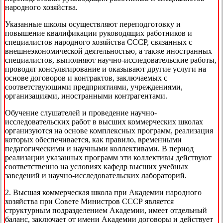
народного хозяйства.
Указанные школы осуществляют переподготовку и
повышение квалификации руководящих работников и
специалистов народного хозяйства СССР, связанных с
внешнеэкономической деятельностью, а также иностранных
специалистов, выполняют научно-исследовательские работы,
проводят консультирование и оказывают другие услуги на
основе договоров и контрактов, заключаемых с
соответствующими предприятиями, учреждениями,
организациями, иностранными контрагентами.
Обучение слушателей и проведение научно-
исследовательских работ в высших коммерческих школах
организуются на основе комплексных программ, реализация
которых обеспечивается, как правило, временными
педагогическими и научными коллективами. В период
реализации указанных программ эти коллективы действуют
соответственно на условиях кафедр высших учебных
заведений и научно-исследовательских лабораторий.
2. Высшая коммерческая школа при Академии народного
хозяйства при Совете Министров СССР является
структурным подразделением Академии, имеет отдельный
баланс, заключает от имени Академии договоры и действует