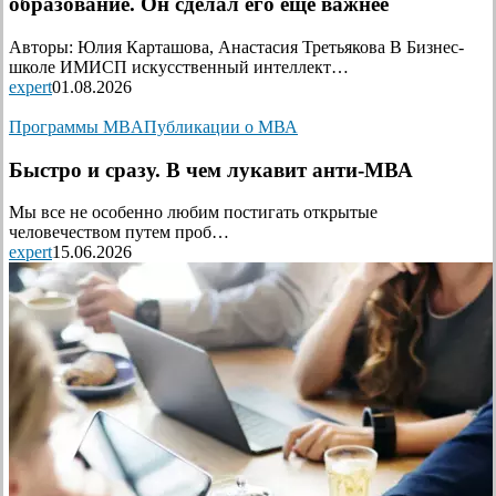
образование. Он сделал его ещё важнее
Авторы: Юлия Карташова, Анастасия Третьякова В Бизнес-
школе ИМИСП искусственный интеллект…
expert
01.08.2026
Программы MBA
Публикации о МВА
Быстро и сразу. В чем лукавит анти-МВА
Мы все не особенно любим постигать открытые
человечеством путем проб…
expert
15.06.2026