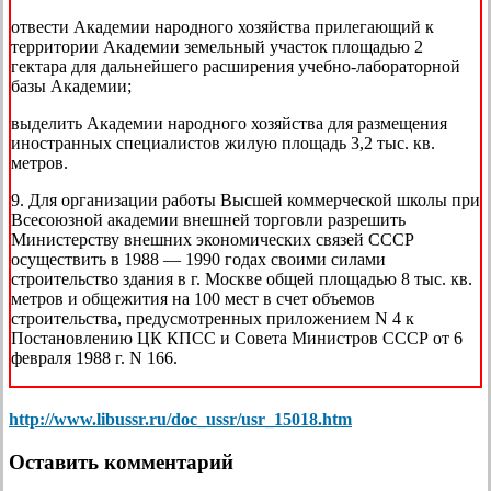
отвести Академии народного хозяйства прилегающий к
территории Академии земельный участок площадью 2
гектара для дальнейшего расширения учебно-лабораторной
базы Академии;
выделить Академии народного хозяйства для размещения
иностранных специалистов жилую площадь 3,2 тыс. кв.
метров.
9. Для организации работы Высшей коммерческой школы при
Всесоюзной академии внешней торговли разрешить
Министерству внешних экономических связей СССР
осуществить в 1988 — 1990 годах своими силами
строительство здания в г. Москве общей площадью 8 тыс. кв.
метров и общежития на 100 мест в счет объемов
строительства, предусмотренных приложением N 4 к
Постановлению ЦК КПСС и Совета Министров СССР от 6
февраля 1988 г. N 166.
http://www.libussr.ru/doc_ussr/usr_15018.htm
Оставить комментарий