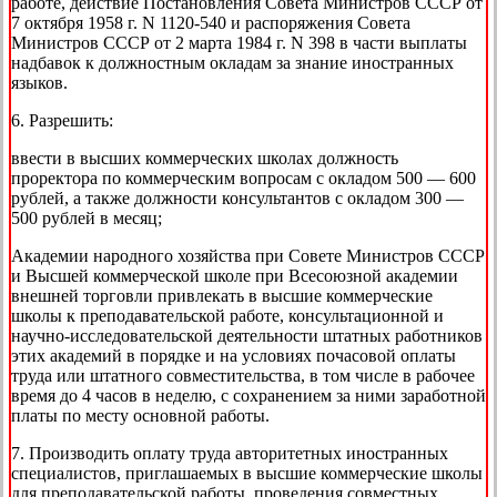
работе, действие Постановления Совета Министров СССР от
7 октября 1958 г. N 1120-540 и распоряжения Совета
Министров СССР от 2 марта 1984 г. N 398 в части выплаты
надбавок к должностным окладам за знание иностранных
языков.
6. Разрешить:
ввести в высших коммерческих школах должность
проректора по коммерческим вопросам с окладом 500 — 600
рублей, а также должности консультантов с окладом 300 —
500 рублей в месяц;
Академии народного хозяйства при Совете Министров СССР
и Высшей коммерческой школе при Всесоюзной академии
внешней торговли привлекать в высшие коммерческие
школы к преподавательской работе, консультационной и
научно-исследовательской деятельности штатных работников
этих академий в порядке и на условиях почасовой оплаты
труда или штатного совместительства, в том числе в рабочее
время до 4 часов в неделю, с сохранением за ними заработной
платы по месту основной работы.
7. Производить оплату труда авторитетных иностранных
специалистов, приглашаемых в высшие коммерческие школы
для преподавательской работы, проведения совместных