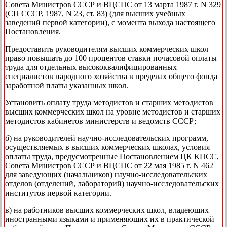
Совета Министров СССР и ВЦСПС от 13 марта 1987 г. N 329
(СП СССР, 1987, N 23, ст. 83) (для высших учебных
заведений первой категории), с момента выхода настоящего
Постановления.
Предоставить руководителям высших коммерческих школ
право повышать до 100 процентов ставки почасовой оплаты
труда для отдельных высококвалифицированных
специалистов народного хозяйства в пределах общего фонда
заработной платы указанных школ.
Установить оплату труда методистов и старших методистов
высших коммерческих школ на уровне методистов и старших
методистов кабинетов министерств и ведомств СССР;
б) на руководителей научно-исследовательских программ,
осуществляемых в высших коммерческих школах, условия
оплаты труда, предусмотренные Постановлением ЦК КПСС,
Совета Министров СССР и ВЦСПС от 22 мая 1985 г. N 462
для заведующих (начальников) научно-исследовательских
отделов (отделений, лабораторий) научно-исследовательских
институтов первой категории.
в) на работников высших коммерческих школ, владеющих
иностранными языками и применяющих их в практической