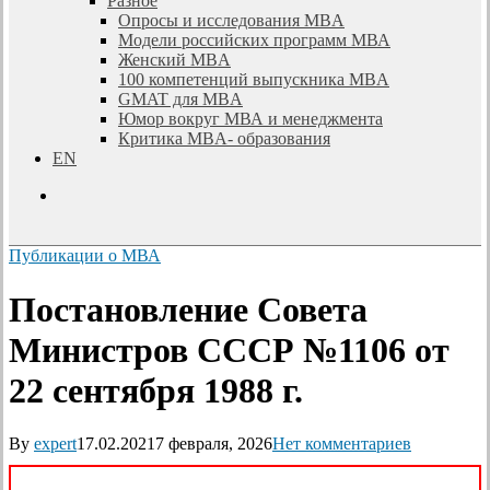
Разное
Опросы и исследования MBA
Модели российских программ МВА
Женский MBA
100 компетенций выпускника MBA
GMAT для MBA
Юмор вокруг МВА и менеджмента
Критика MBA- образования
EN
search
Публикации о МВА
Постановление Совета
Министров СССР №1106 от
22 сентября 1988 г.
By
expert
17.02.2021
7 февраля, 2026
Нет комментариев