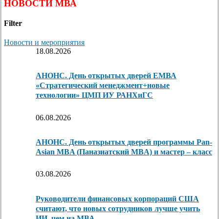
НОВОСТИ МВА
Filter
Новости и мероприятия
18.08.2026
АНОНС. День открытых дверей ЕМВА
«Стратегический менеджмент+новые
технологии» ЦМП ИУ РАНХиГС
06.08.2026
АНОНС. День открытых дверей программы Pan-
Asian MBA (Паназиатский MBA) и мастер – класс
03.08.2026
Руководители финансовых корпораций США
считают, что новых сотрудников лучше учить
ИИ, чем на МВА