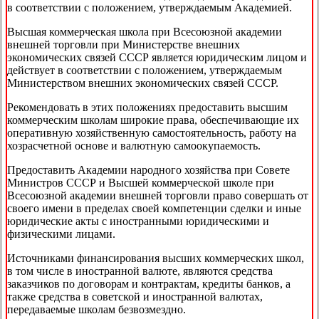
в соответствии с положением, утверждаемым Академией.
Высшая коммерческая школа при Всесоюзной академии
внешней торговли при Министерстве внешних
экономических связей СССР является юридическим лицом и
действует в соответствии с положением, утверждаемым
Министерством внешних экономических связей СССР.
Рекомендовать в этих положениях предоставить высшим
коммерческим школам широкие права, обеспечивающие их
оперативную хозяйственную самостоятельность, работу на
хозрасчетной основе и валютную самоокупаемость.
Предоставить Академии народного хозяйства при Совете
Министров СССР и Высшей коммерческой школе при
Всесоюзной академии внешней торговли право совершать от
своего имени в пределах своей компетенции сделки и иные
юридические акты с иностранными юридическими и
физическими лицами.
Источниками финансирования высших коммерческих школ,
в том числе в иностранной валюте, являются средства
заказчиков по договорам и контрактам, кредиты банков, а
также средства в советской и иностранной валютах,
передаваемые школам безвозмездно.