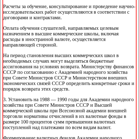
Расчеты за обучение, консультирование и проведение научно-
исследовательских работ осуществляются в соответствии с
договорами и контрактами.
Оплата обучения слушателей, направляемых целевым
назначением в высшие коммерческие школы, включая
расходы в иностранной валюте, осуществляется
направляющей стороной.
На период становления высших коммерческих школ в
необходимых случаях могут выделяться бюджетные
ассигнования на условиях возврата. Министерству финансов
СССР по согласованию с Академией народного хозяйства
при Совете Министров СССР и Министерством внешних
экономических связей СССР определить конкретные сроки и
порядок возврата этих средств.
3. Установить на 1988 — 1990 годы для Академии народного
хозяйства при Совете Министров СССР и Высшей
коммерческой школы при Всесоюзной академии внешней
торговли нормативы отчислений в их валютные фонды в
размере 100 процентов сумм превышения валютных
поступлений над платежами по всем видам валют.
Формирование валютных фондов Академии народного