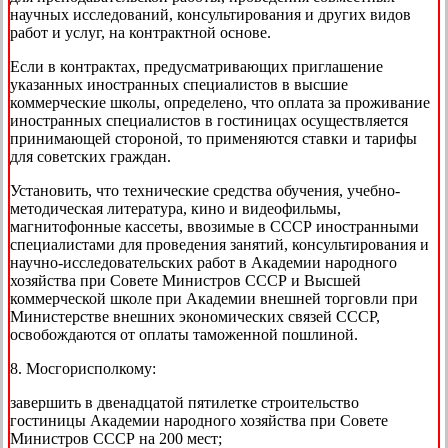
научных исследований, консультирования и других видов
работ и услуг, на контрактной основе.
Если в контрактах, предусматривающих приглашение
указанных иностранных специалистов в высшие
коммерческие школы, определено, что оплата за проживание
иностранных специалистов в гостиницах осуществляется
принимающей стороной, то применяются ставки и тарифы
для советских граждан.
Установить, что технические средства обучения, учебно-
методическая литература, кино и видеофильмы,
магнитофонные кассеты, ввозимые в СССР иностранными
специалистами для проведения занятий, консультирования и
научно-исследовательских работ в Академии народного
хозяйства при Совете Министров СССР и Высшей
коммерческой школе при Академии внешней торговли при
Министерстве внешних экономических связей СССР,
освобождаются от оплаты таможенной пошлиной.
8. Мосгорисполкому:
завершить в двенадцатой пятилетке строительство
гостиницы Академии народного хозяйства при Совете
Министров СССР на 200 мест;