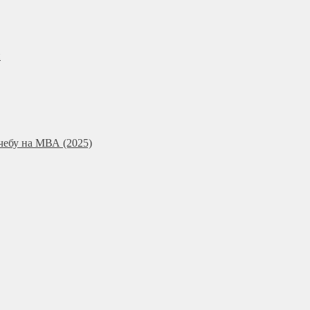
и
чебу на МВА (2025)