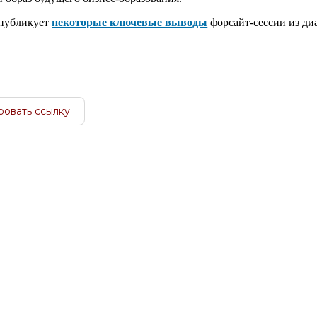
 публикует
некоторые ключевые выводы
форсайт-сессии из ди
ровать ссылку