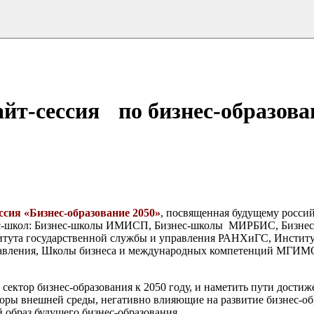
йт-сессия по бизнес-образов
ссия «Бизнес-образование 2050»
, посвященная будущему россий
знес-школ: Бизнес-школы ИМИСП, Бизнес-школы МИРБИС, Бизне
та государственной службы и управления РАНХиГС, Институт
равления, Школы бизнеса и международных компетенций МГИМ
сектор бизнес-образования к 2050 году, и наметить пути достиж
торы внешней среды, негативно влияющие на развитие бизнес-об
образ будущего бизнес-образования.