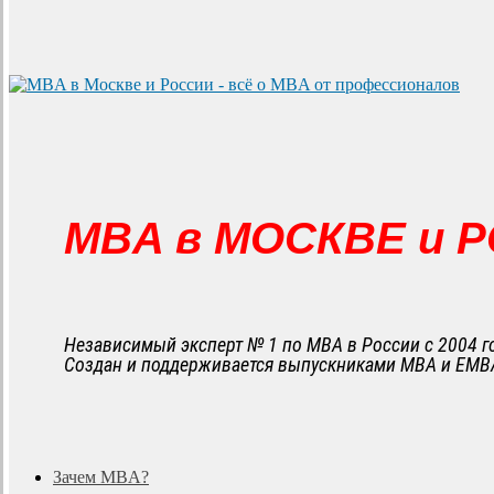
MBA в МОСКВЕ и 
Независимый эксперт № 1 по MBA в России с 2004 г
Создан и поддерживается выпускниками MBA и EMB
search
Menu
Зачем MBA?