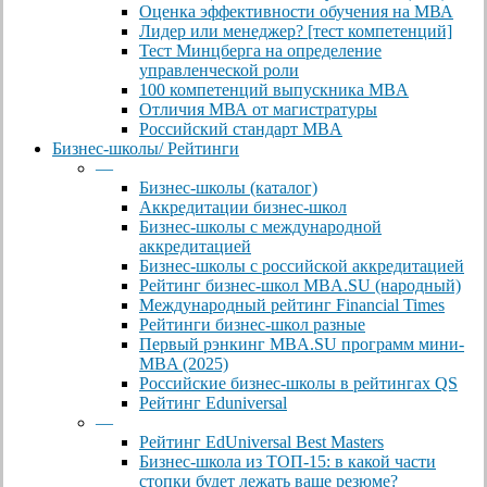
Оценка эффективности обучения на МВА
Лидер или менеджер? [тест компетенций]
Тест Минцберга на определение
управленческой роли
100 компетенций выпускника MBA
Отличия МВА от магистратуры
Российский стандарт MBA
Бизнес-школы/ Рейтинги
—
Бизнес-школы (каталог)
Аккредитации бизнес-школ
Бизнес-школы с международной
аккредитацией
Бизнес-школы с российской аккредитацией
Рейтинг бизнес-школ MBA.SU (народный)
Международный рейтинг Financial Times
Рейтинги бизнес-школ разные
Первый рэнкинг MBA.SU программ мини-
MBA (2025)
Российские бизнес-школы в рейтингах QS
Рейтинг Eduniversal
—
Рейтинг EdUniversal Best Masters
Бизнес-школа из ТОП-15: в какой части
стопки будет лежать ваше резюме?