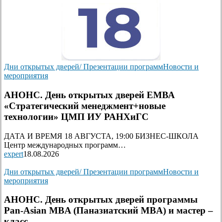
Дни открытых дверей/ Презентации программ
Новости и
мероприятия
АНОНС. День открытых дверей ЕМВА
«Стратегический менеджмент+новые
технологии» ЦМП ИУ РАНХиГС
ДАТА И ВРЕМЯ 18 АВГУСТА, 19:00 БИЗНЕС-ШКОЛА
Центр международных программ…
expert
18.08.2026
Дни открытых дверей/ Презентации программ
Новости и
мероприятия
АНОНС. День открытых дверей программы
Pan-Asian MBA (Паназиатский MBA) и мастер –
класс