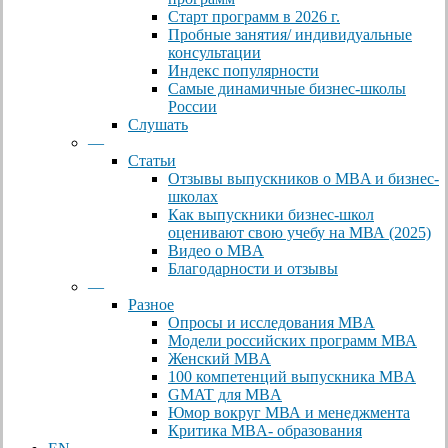
Старт программ в 2026 г.
Пробные занятия/ индивидуальные
консультации
Индекс популярности
Самые динамичные бизнес-школы
России
Слушать
—
Статьи
Отзывы выпускников о MBA и бизнес-
школах
Как выпускники бизнес-школ
оценивают свою учебу на МВА (2025)
Видео о MBA
Благодарности и отзывы
—
Разное
Опросы и исследования MBA
Модели российских программ МВА
Женский MBA
100 компетенций выпускника MBA
GMAT для MBA
Юмор вокруг МВА и менеджмента
Критика MBA- образования