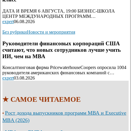
ДАТА И ВРЕМЯ 6 АВГУСТА, 19:00 БИЗНЕС-ШКОЛА
ЦЕНТР МЕЖДУНАРОДНЫХ ПРОГРАММ…
expert
06.08.2026
Без рубрики
Новости и мероприятия
Руководители финансовых корпораций США
считают, что новых сотрудников лучше учить
ИИ, чем на МВА
Консалтинговая фирма PricewaterhouseCoopers опросила 1004
руководителя американских финансовых компаний с…
expert
03.08.2026
★ САМОЕ ЧИТАЕМОЕ
Рост дохода выпускников программ МВА и Executive
•
MBA (2026)