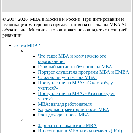
© 2004-2026. МВА в Москве и России. При цитировании и
публикации материалов прямая активная ссылка на MBA.SU
обязательна. Мнение авторов может не совпадать с позицией
редакции
Close
Зачем MBA?
Menu
—
Что такое МВА и кому нужно это
образование?
Главный мотив к обучению на МВА
Портрет слушателя программ МВА и EMBA
Сложно ли учиться на МВА?
Поступление на МВА: «С кем я буду
учиться?»
Поступление на МВА: «Кто нас будет
учить?»
МВА: взгляд работодателя
Карьерные траектории после МВА
Рост доходов после МВА
—
Зарплаты и вакансии с MBA
Инвестиции в МВА и окупаемость (ROI)