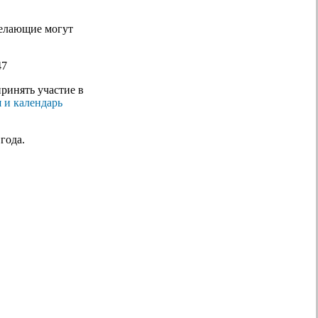
Желающие могут
47
ринять участие в
 и календарь
года.