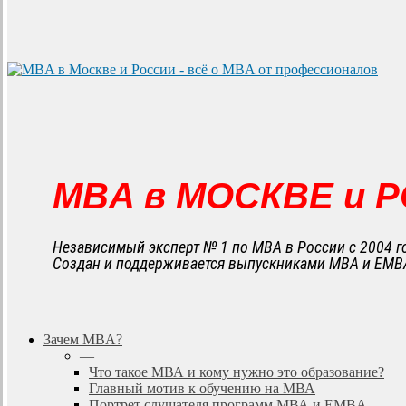
MBA в МОСКВЕ и 
Независимый эксперт № 1 по MBA в России с 2004 г
Создан и поддерживается выпускниками MBA и EMB
search
Menu
Зачем MBA?
—
Что такое МВА и кому нужно это образование?
Главный мотив к обучению на МВА
Портрет слушателя программ МВА и EMBA