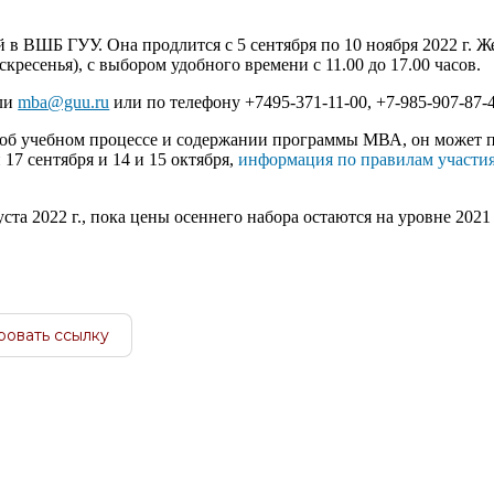
в ВШБ ГУУ. Она продлится с 5 сентября по 10 ноября 2022 г. 
скресенья), с выбором удобного времени с 11.00 до 17.00 часов.
ли
mba@guu.ru
или по телефону +7495-371-11-00, +7-985-907-87-
 об учебном процессе и содержании программы МВА, он может п
17 сентября и 14 и 15 октября,
информация по правилам участия
а 2022 г., пока цены осеннего набора остаются на уровне 2021 
ровать ссылку