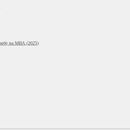
и
чебу на МВА (2025)