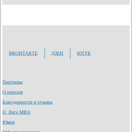
ВКОНТАКТЕ
ДЗЕН
ЮТУБ
Партнеры
О портале
Благодарности и отзывы
О Лиге MBA
Юмор