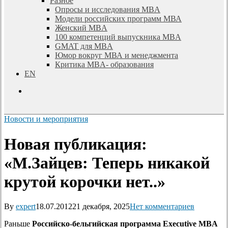
Разное
Опросы и исследования MBA
Модели российских программ МВА
Женский MBA
100 компетенций выпускника MBA
GMAT для MBA
Юмор вокруг МВА и менеджмента
Критика MBA- образования
EN
search
Новости и мероприятия
Новая публикация:
«М.Зайцев: Теперь никакой
крутой корочки нет..»
By
expert
18.07.2012
21 декабря, 2025
Нет комментариев
Раньше
Российско-бельгийская программа Executive MBA