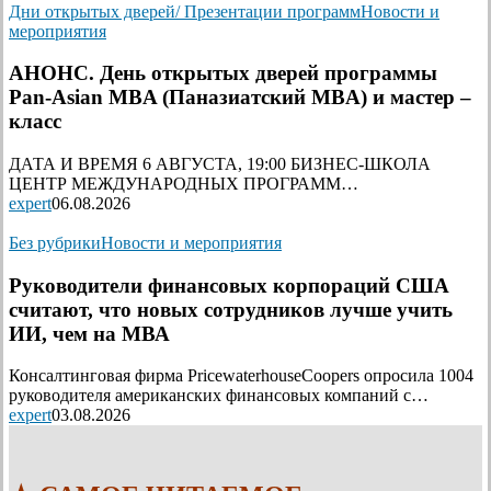
Дни открытых дверей/ Презентации программ
Новости и
мероприятия
АНОНС. День открытых дверей программы
Pan-Asian MBA (Паназиатский MBA) и мастер –
класс
ДАТА И ВРЕМЯ 6 АВГУСТА, 19:00 БИЗНЕС-ШКОЛА
ЦЕНТР МЕЖДУНАРОДНЫХ ПРОГРАММ…
expert
06.08.2026
Без рубрики
Новости и мероприятия
Руководители финансовых корпораций США
считают, что новых сотрудников лучше учить
ИИ, чем на МВА
Консалтинговая фирма PricewaterhouseCoopers опросила 1004
руководителя американских финансовых компаний с…
expert
03.08.2026