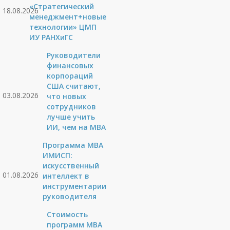
«Стратегический
18.08.2026
менеджмент+новые
технологии» ЦМП
ИУ РАНХиГС
Руководители
финансовых
корпораций
США считают,
03.08.2026
что новых
сотрудников
лучше учить
ИИ, чем на МВА
Программа MBA
ИМИСП:
искусственный
01.08.2026
интеллект в
инструментарии
руководителя
Стоимость
программ MBA