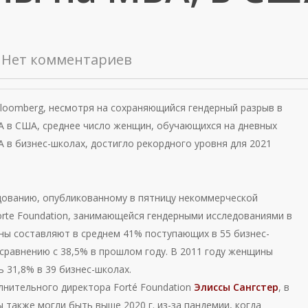
Нет комментариев
loomberg, несмотря на сохраняющийся гендерный разрыв в
 в США, среднее число женщин, обучающихся на дневных
 в бизнес-школах, достигло рекордного уровня для 2021
дованию, опубликованному в пятницу некоммерческой
orte Foundation, занимающейся гендерными исследованиями в
ны составляют в среднем 41% поступающих в 55 бизнес-
сравнению с 38,5% в прошлом году. В 2011 году женщины
 31,8% в 39 бизнес-школах.
лнительного директора Forté Foundation
Элиссы Сангстер
, в
 также могли быть выше 2020 г. из-за пандемии, когда