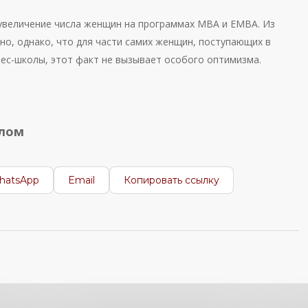
величение числа женщин на программах МВА и ЕМВА. Из
но, однако, что для части самих женщин, поступающих в
нес-школы, этот факт не вызывает особого оптимизма.
алом
hatsApp
Email
Копировать ссылку
нтересно