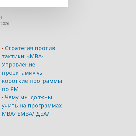
rt
.2026
Стратегия против
•
тактики: «МВА-
Управление
проектами» vs
короткие программы
по PM
Чему мы должны
•
учить на программах
МВА/ ЕМВА/ ДБА?