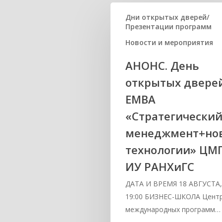
Дни открытых дверей/
Презентации программ
Новости и мероприятия
АНОНС. День
открытых двере
ЕМВА
«Стратегически
менеджмент+но
технологии» ЦМ
ИУ РАНХиГС
ДАТА И ВРЕМЯ 18 АВГУСТА
19:00 БИЗНЕС-ШКОЛА Цент
международных программ…