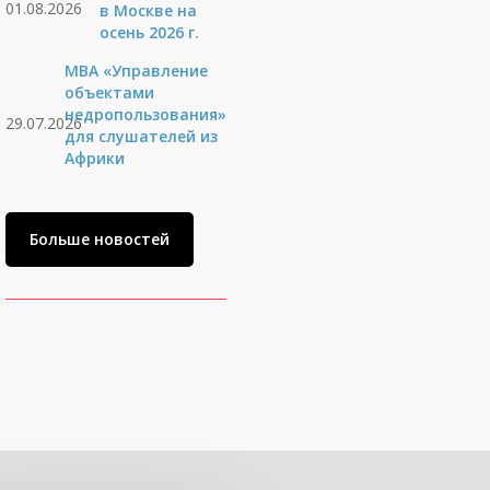
01.08.2026
в Москве на
осень 2026 г.
MBA «Управление
объектами
недропользования»
29.07.2026
для слушателей из
Африки
Больше новостей