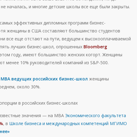
не началась, и многие детские школы все еще были закрыты.
самых эффективных дипломных программ бизнес-
отя женщины в США составляют большинство студентов
они все еще отстают на пути, ведущем к высокооплачиваемой
 пять лучших бизнес-школ, опрошенных
Bloomberg
этом году, имеют большинство женских когорт. Женщины
ют менее 10% руководителей компаний из S&P-500.
п
МВА ведущих российских бизнес-школ
женщины
реднем, около 30%.
известные значения — на МВА
Экономического факультета
1%
, в
Школе бизнеса и международных компетенций МГИМО
нее»