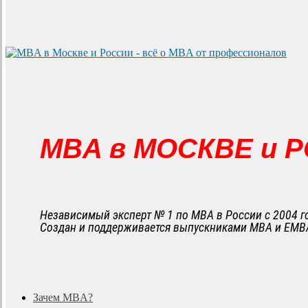
MBA в МОСКВЕ и 
Независимый эксперт № 1 по MBA в России с 2004 г
Создан и поддерживается выпускниками MBA и EMB
search
Menu
Зачем MBA?