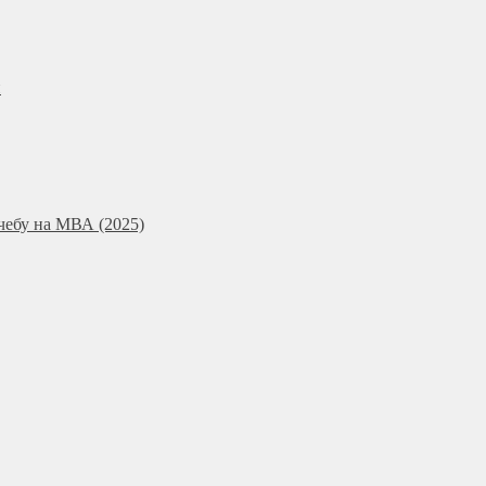
и
чебу на МВА (2025)