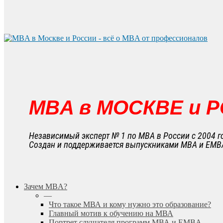
MBA в МОСКВЕ и 
Независимый эксперт № 1 по MBA в России с 2004 г
Создан и поддерживается выпускниками MBA и EMB
search
Menu
Зачем MBA?
—
Что такое МВА и кому нужно это образование?
Главный мотив к обучению на МВА
Портрет слушателя программ МВА и EMBA