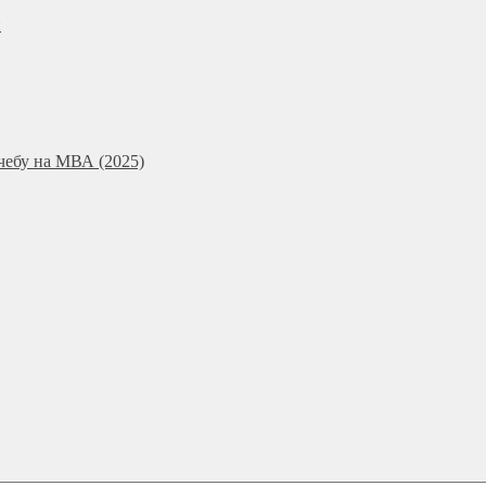
и
чебу на МВА (2025)