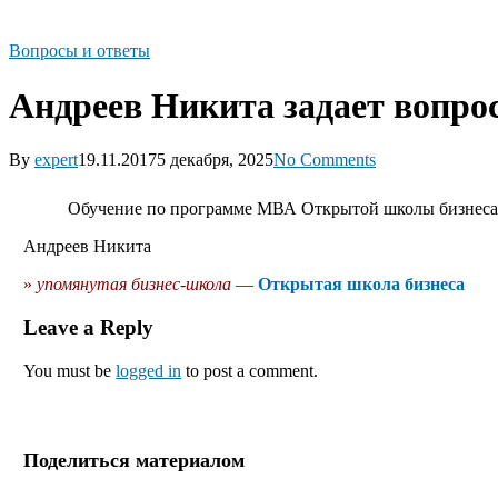
Вопросы и ответы
Андреев Никита задает вопро
By
expert
19.11.2017
5 декабря, 2025
No Comments
Обучение по программе МВА Открытой школы бизнеса 
Андреев Никита
»
упомянутая бизнес-школа
—
Открытая школа бизнеса
Leave a Reply
You must be
logged in
to post a comment.
Поделиться материалом