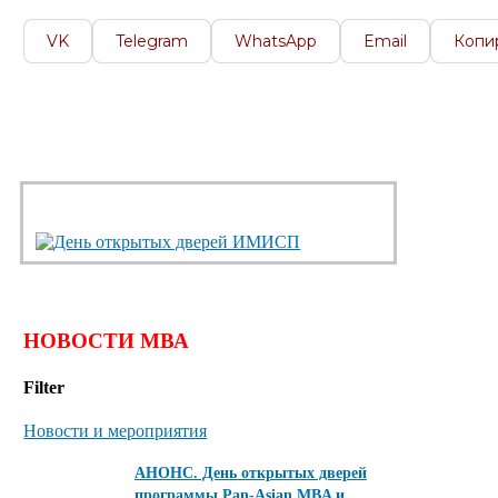
VK
Telegram
WhatsApp
Email
Копи
НОВОСТИ МВА
Filter
Новости и мероприятия
АНОНС. День открытых дверей
программы Pan-Asian MBA и