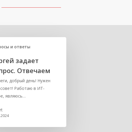
росы и ответы
ргей задает
прос. Отвечаем
еги, добрый день! Нужен
совет! Работаю в ИТ-
е, являюсь…
rt
.2024