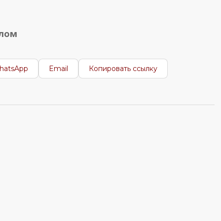
алом
hatsApp
Email
Копировать ссылку