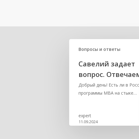
Related Posts
Вопросы и ответы
Савелий задает
вопрос. Отвечае
Добрый день! Есть ли в Рос
программы MBA на стыке…
expert
11.09.2024