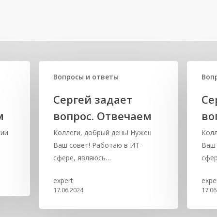
Вопросы и ответы
Воп
Сергей задает
Се
м
вопрос. Отвечаем
во
сии
Коллеги, добрый день! Нужен
Колл
Ваш совет! Работаю в ИТ-
Ваш 
сфере, являюсь…
сфер
expert
expe
17.06.2024
17.06