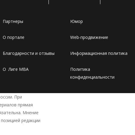
Партнеры
Юмор
О портале
Web-продвижение
Благодарности и отзывы
Информационная политика
О Лиге MBA
Политика
конфиденциальности
оссии. При
териалов прямая
язательна. Мнение
 позицией редакции