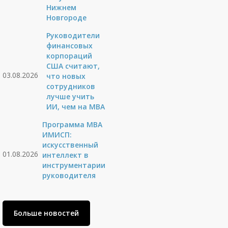
Нижнем
Новгороде
Руководители
финансовых
корпораций
США считают,
03.08.2026
что новых
сотрудников
лучше учить
ИИ, чем на МВА
Программа MBA
ИМИСП:
искусственный
01.08.2026
интеллект в
инструментарии
руководителя
Больше новостей