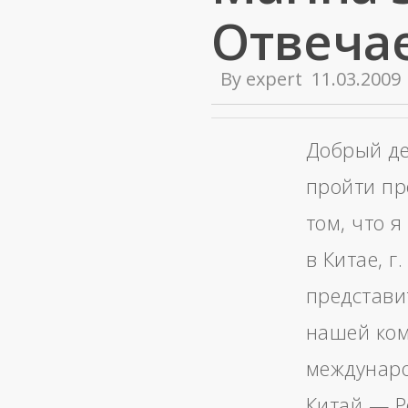
Отвеча
By
expert
11.03.2009
Добрый де
пройти пр
том, что 
в Китае, г
представи
нашей ком
междунар
Китай — Ро