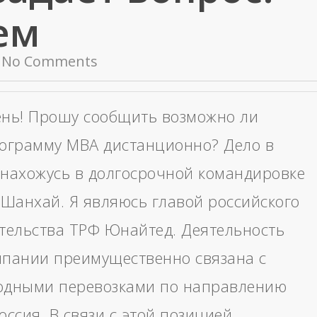
ем
No Comments
нь! Прошу сообщить возможно ли
ограмму МВА дистанционно? Дело в
я нахожусь в долгосрочной командировке
. Шанхай. Я являюсь главой российского
тельства ТРФ Юнайтед. Деятельность
пании преимущественно связана с
одными перевозками по направлению
ссия. В связи с этой позицией,