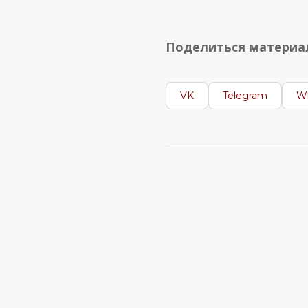
Поделиться матери
VK
Telegram
W