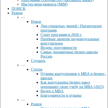
Мастер менеджмента (MiM)
ПОИСК
Разное
—
Новое
Дни открытых дверей / Презентации
программ
Старт программ в 2026 г.
Пробные занятия/ индивидуальные
консультации
Индекс популярности
Самые динамичные бизнес-школы
России
Слушать
—
Статьи
Отзывы выпускников о MBA и бизнес-
школах
Как выпускники бизнес-школ
оценивают свою учебу на МВА (2025)
Видео о MBA
Благодарности и отзывы
—
Разное