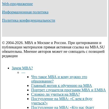
Web-продвижение
Информационная политика
Политика конфиденциальности
© 2004-2026. МВА в Москве и России. При цитировании и
публикации материалов прямая активная ссылка на MBA.SU
обязательна. Мнение авторов может не совпадать с позицией
редакции
Close
Зачем MBA?
Menu
—
Что такое МВА и кому нужно это
образование?
Главный мотив к обучению на МВА
Портрет слушателя программ МВА и EMBA
Сложно ли учиться на МВА?
Поступление на МВА: «С кем я буду
учиться?»
Поступление на МВА: «Кто нас будет