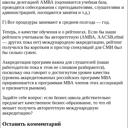
школы делегацией АМВА (оценивается учебная база,
проводятся собеседования с преподавателями, слушателями и
администрацией, посещаются занятия и т.д.)
Г) Все процедуры занимают в среднем полгода — год.
Теперь, о качестве обучения и о рейтингах. Если бы наши
рейтинги учитывали бы авторитетную (АМВА, AACSB,efmd
— других пока нет) международную аккредитацию, рейтинг
получился бы коротким и простор спекуляций для СМИ был
бы сильно сужен.
Аккредитация программ важна для слушателей (наши
работодатели пока в этом не слишком разбираются),
поскольку она говорит о достигнутом уровне качества
(уровень аккредитованных российских программ МВА
приравнивается к программам МВА членов этих ассоциаций
и признается рынком).
Задайте себе вопрос: если бизнес-школа действительно
предлагает качественное бизнес-образование, то что ей
мешает получить авторитетную международную
аккредитацию?
Оставить комментарий