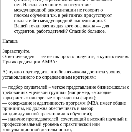
нет. Насколько я понимаю отсутствие
международной аккредитации не говорит о
плохом обучении т.к. в рейтингах присутствуют
школы и без международной аккредитации. С
Вашей точки зрения для кого она важна — для
студентов, работодателей? Спасибо большое.
Наташа
Здравствуйте.
Ответ очевиден — ее не так просто получить, а купить нельзя.
При аккредитации АМВА:
А) нужно подтвердить, что бизнес-школа достигла уровня,
установленного по определенным критериям:
— подбор слушателей – четкое представление бизнес-школы о
требованиях «целевой группы» (например, «молодые
карьеристы» или зрелые «президенты фирм»);
— содержание и адаптивность программ (МВА имеет общие
принципы, но должна обеспечивать и выбор
«индивидуальной траектории» в обучении);
— наличие преподавателей, сочетающий высокий научный и
профессиональный уровень с практической или
консультационной деятельностью;