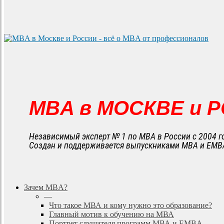
MBA в МОСКВЕ и 
Независимый эксперт № 1 по MBA в России с 2004 г
Создан и поддерживается выпускниками MBA и EMB
search
Menu
Зачем MBA?
—
Что такое МВА и кому нужно это образование?
Главный мотив к обучению на МВА
Портрет слушателя программ МВА и EMBA