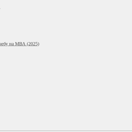
и
чебу на МВА (2025)