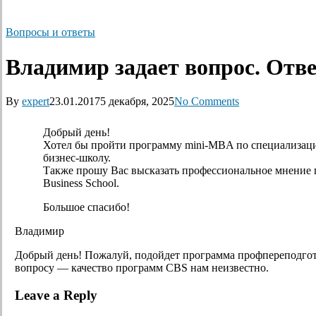
Вопросы и ответы
Владимир задает вопрос. Отв
By
expert
23.01.2017
5 декабря, 2025
No Comments
Добрый день!
Хотел бы пройти программу mini-MBA по специализаци
бизнес-школу.
Также прошу Вас высказать профессиональное мнение 
Business School.
Большое спасибо!
Владимир
Добрый день! Пожалуй, подойдет программа профпереподго
вопросу — качество программ CBS нам неизвестно.
Leave a Reply