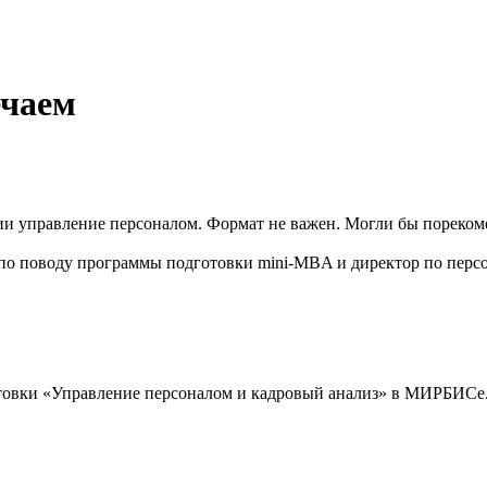
ечаем
и управление персоналом. Формат не важен. Могли бы пореком
по поводу программы подготовки mini-MBA и директор по персо
товки «Управление персоналом и кадровый анализ» в МИРБИСе