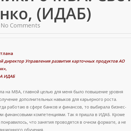
нко, (ИДАБ)
No Comments
етлана
й директор Управления развития карточных продуктов АО
к»,
А ИДАБ
ала на МВА, главной целью для меня было повышение уровня
получение дополнительных навыков для карьерного роста.
гда работаю в сфере банков и финансов, то выбирала бизнес-
ми финансовыми компетенциями. Так я пришла в ИДАБ. Кроме
 понравилось, что занятия проводятся в очном формате, а не
анционного обучения.