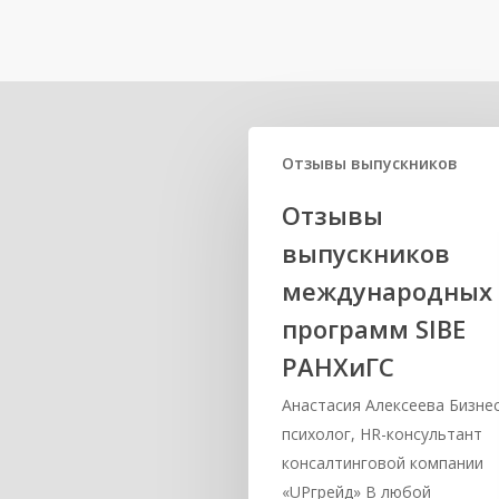
Related Posts
Отзывы выпускников
Отзывы
выпускников
международных
программ SIBE
РАНХиГС
Анастасия Алексеева Бизнес
психолог, HR-консультант
консалтинговой компании
«UPгрейд» В любой