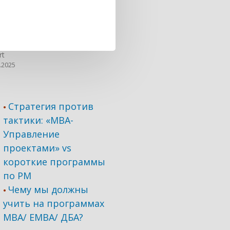
rt
.2025
Стратегия против
•
тактики: «МВА-
Управление
проектами» vs
короткие программы
по PM
Чему мы должны
•
учить на программах
МВА/ ЕМВА/ ДБА?