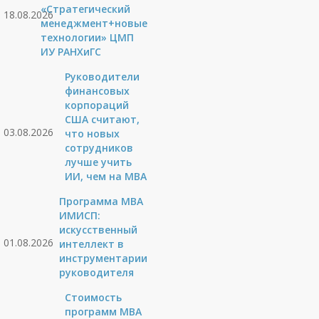
«Стратегический
18.08.2026
менеджмент+новые
технологии» ЦМП
ИУ РАНХиГС
Руководители
финансовых
корпораций
США считают,
03.08.2026
что новых
сотрудников
лучше учить
ИИ, чем на МВА
Программа MBA
ИМИСП:
искусственный
01.08.2026
интеллект в
инструментарии
руководителя
Стоимость
программ MBA