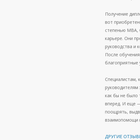
Получение дипл
вот приобретен
степенью МВА, 
карьере. Они пр
руководства и к
После обучения
благоприятные 
Специалистам, 
руководителям х
как бы не было 
вперед. И еще 
поощрять, выдв
взаимопомощи м
ДРУГИЕ ОТЗЫВ