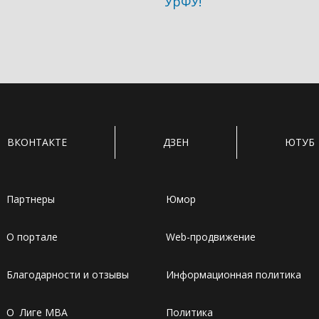
УрФУ!
ВКОНТАКТЕ
ДЗЕН
ЮТУБ
Партнеры
Юмор
О портале
Web-продвижение
Благодарности и отзывы
Информационная политика
О Лиге MBA
Политика