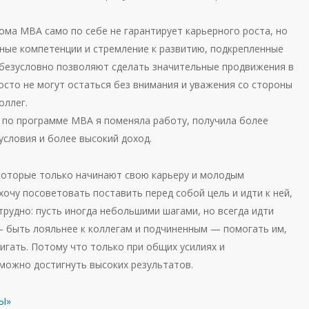
ома МВА само по себе не гарантирует карьерного роста, но
ные компетенции и стремление к развитию, подкрепленные
безусловно позволяют сделать значительные продвижения в
осто не могут остаться без внимания и уважения со стороны
оллег.
 по программе МВА я поменяла работу, получила более
условия и более высокий доход.
которые только начинают свою карьеру и молодым
очу посоветовать поставить перед собой цель и идти к ней,
трудно: пусть иногда небольшими шагами, но всегда идти
— быть лояльнее к коллегам и подчиненным — помогать им,
игать. Потому что только при общих усилиях и
ожно достигнуть высоких результатов.
Ы»