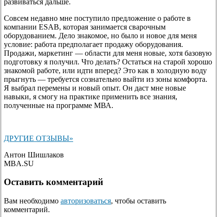
развиваться дальше.
Совсем недавно мне поступило предложение о работе в
компании ESAB, которая занимается сварочным
оборудованием. Дело знакомое, но было и новое для меня
условие: работа предполагает продажу оборудования.
Продажи, маркетинг — области для меня новые, хотя базовую
подготовку я получил. Что делать? Остаться на старой хорошо
знакомой работе, или идти вперед? Это как в холодную воду
прыгнуть — требуется сознательно выйти из зоны комфорта.
Я выбрал перемены и новый опыт. Он даст мне новые
навыки, я смогу на практике применить все знания,
полученные на программе МВА.
ДРУГИЕ ОТЗЫВЫ»
Антон Шишлаков
MBA.SU
Оставить комментарий
Вам необходимо
авторизоваться
, чтобы оставить
комментарий.