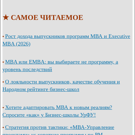
★ САМОЕ ЧИТАЕМОЕ
Рост дохода выпускников программ МВА и Executive
•
MBA (2026)
MBA или EMBA: вы выбираете не программу, а
•
уровень последствий
О лояльности выпускников, качестве обучения и
•
Народном рейтинге бизнес-школ
Хотите адаптировать МВА к новым реалиям?
•
Спросите «как» у Бизнес-школы УрФУ!
Стратегия против тактики: «МВА-Управление
•
проектами» vs короткие программы по PM