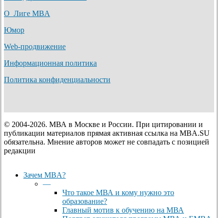
О Лиге MBA
Юмор
Web-продвижение
Информационная политика
Политика конфиденциальности
© 2004-2026. МВА в Москве и России. При цитировании и
публикации материалов прямая активная ссылка на MBA.SU
обязательна. Мнение авторов может не совпадать с позицией
редакции
Close
Зачем MBA?
Menu
—
Что такое МВА и кому нужно это
образование?
Главный мотив к обучению на МВА