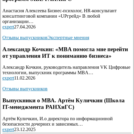
Анастасия Алексеева Бизнес-психолог, HR-консультант
консалтинговой компании «UPгрейд» В любой
организации…
expert
27.04.2026
Отзывы выпускников
Экспертные мнения
Александр Кочкин: «MBA помогла мне перейти
от управления ИТ к пониманию бизнеса»
Александр Кочкин, руководитель направления VK Цифровые
технологии, выпускник программы MBA…
expert
11.02.2026
Отзывы выпускников
Выпускники о МВА. Артём Куличкин (Школа
IT-менеджмента РАНХиГС)
Артём Куличкин, И.о директора по информационной
безопасности дочерних и зависимых…
expert
23.12.2025