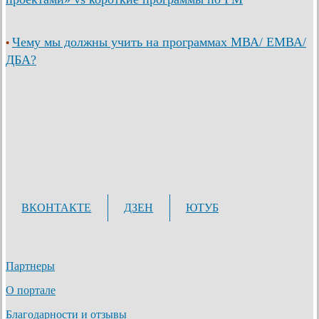
Чему мы должны учить на программах МВА/ ЕМВА/
•
ДБА?
ВКОНТАКТЕ
ДЗЕН
ЮТУБ
Партнеры
О портале
Благодарности и отзывы