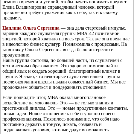
немного времени и усилий, чтобы начать понимать предмет.
Елена Владимировна справедливый человек, который
правомерно требует уважения как к себе, так и к своему
предмету.
Цаплина Ольга Сергеевна
— она дала стартовый импульс,
зарядив каждого слушателя группы МВА-42 позитивной
энергией, которой хватило на весь срок. Так же она ввела нас
в идеологию бизнес культур. Познакомила с процессами. На
занятиях у Ольги Сергеевны всегда было интересно и
продуктивно.
Наша группа состояла, по большей части, из слушателей с
техническим образованием. Это здорово помогло найти
общий язык и создать хороший, благоприятный климат в
группе. Я знаю, что некоторые слушатели нашей группы
после окончания школы начали совместный бизнес. Мы все
продолжаем общаться и поддерживать отношения
Если подводить итог, МВА оказал многоплановое
воздействие на мою жизнь. Это — не только знания и
престижный диплом. Это — новые продуктивные контакты,
новые идеи. Новое отношение к себе и уровню своего
профессионализма. Появилось понимание, что себя надо
постоянно держать в тонусе, искать, создавать и
поддерживать условия, которые дадут возможность