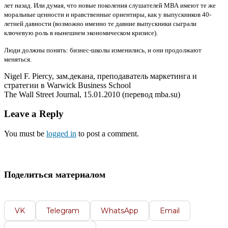
лет назад. Или думая, что новые поколения слушателей МВА имеют те же
моральные ценности и нравственные ориентиры, как у выпускников 40-
летней давности (возможно именно те давние выпускники сыграли
ключевую роль в нынешнем экономическом кризисе).
Люди должны понять: бизнес-школы изменились, и они продолжают
меняться.
Nigel F. Piercy, зам.декана, преподаватель маркетинга и
стратегии в Warwick Business School
The Wall Street Journal, 15.01.2010 (перевод mba.su)
Leave a Reply
You must be
logged in
to post a comment.
Поделиться материалом
VK
Telegram
WhatsApp
Email