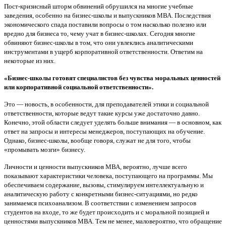
Пост-кризисный шторм обвинений обрушился на многие учебные
заведения, особенно на бизнес-школы и выпускников МВА. Последствия
экономического спада поставили вопросы о том насколько полезно или
вредно для бизнеса то, чему учат в бизнес-школах. Сегодня многие
обвиняют бизнес-школы в том, что они увлеклись аналитическими
инструментами в ущерб корпоративной ответственности. Ответим на
некоторые из них.
«Бизнес-школы готовят специалистов без чувства моральных ценностей
или корпоративной социальной ответственности».
Это — новость, в особенности, для преподавателей этики и социальной
ответственности, которые ведут такие курсы уже достаточно давно.
Конечно, этой области следует уделять больше внимания — в основном, как
ответ на запросы и интересы менеджеров, поступающих на обучение.
Однако, бизнес-школы, вообще говоря, служат не для того, чтобы
«промывать мозги» бизнесу.
Личности и ценности выпускников МВА, вероятно, лучше всего
показывают характеристики человека, поступающего на программы. Мы
обеспечиваем содержание, вызовы, стимулируем интеллектуальную и
аналитическую работу с конкретными бизнес-ситуациями, но редко
занимаемся психоанализом. В соответствии с изменением запросов
студентов на входе, то же будет происходить и с моральной позицией и
ценностями выпускников МВА. Тем не менее, маловероятно, что обращение