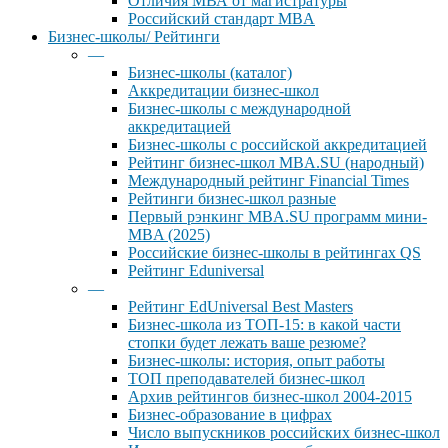
Отличия МВА от магистратуры
Российский стандарт MBA
Бизнес-школы/ Рейтинги
—
Бизнес-школы (каталог)
Аккредитации бизнес-школ
Бизнес-школы с международной
аккредитацией
Бизнес-школы с российской аккредитацией
Рейтинг бизнес-школ MBA.SU (народный)
Международный рейтинг Financial Times
Рейтинги бизнес-школ разные
Первый рэнкинг MBA.SU программ мини-
MBA (2025)
Российские бизнес-школы в рейтингах QS
Рейтинг Eduniversal
—
Рейтинг EdUniversal Best Masters
Бизнес-школа из ТОП-15: в какой части
стопки будет лежать ваше резюме?
Бизнес-школы: история, опыт работы
ТОП преподавателей бизнес-школ
Архив рейтингов бизнес-школ 2004-2015
Бизнес-образование в цифрах
Число выпускников российских бизнес-школ