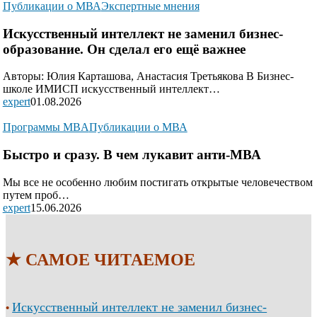
Публикации о МВА
Экспертные мнения
Искусственный интеллект не заменил бизнес-
образование. Он сделал его ещё важнее
Авторы: Юлия Карташова, Анастасия Третьякова В Бизнес-
школе ИМИСП искусственный интеллект…
expert
01.08.2026
Программы MBA
Публикации о МВА
Быстро и сразу. В чем лукавит анти-МВА
Мы все не особенно любим постигать открытые человечеством
путем проб…
expert
15.06.2026
★ САМОЕ ЧИТАЕМОЕ
Искусственный интеллект не заменил бизнес-
•