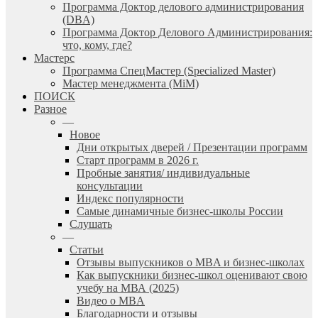
Программа Доктор делового администрирования
(DBА)
Программа Доктор Делового Администрирования:
что, кому, где?
Мастерс
Программа СпецМастер (Specialized Master)
Мастер менеджмента (MiM)
ПОИСК
Разное
—
Новое
Дни открытых дверей / Презентации программ
Старт программ в 2026 г.
Пробные занятия/ индивидуальные
консультации
Индекс популярности
Самые динамичные бизнес-школы России
Слушать
—
Статьи
Отзывы выпускников о MBA и бизнес-школах
Как выпускники бизнес-школ оценивают свою
учебу на МВА (2025)
Видео о MBA
Благодарности и отзывы