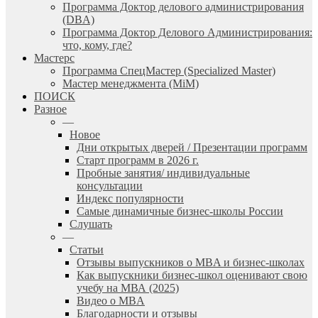
Программа Доктор делового администрирования
(DBА)
Программа Доктор Делового Администрирования:
что, кому, где?
Мастерс
Программа СпецМастер (Specialized Master)
Мастер менеджмента (MiM)
ПОИСК
Разное
—
Новое
Дни открытых дверей / Презентации программ
Старт программ в 2026 г.
Пробные занятия/ индивидуальные
консультации
Индекс популярности
Самые динамичные бизнес-школы России
Слушать
—
Статьи
Отзывы выпускников о MBA и бизнес-школах
Как выпускники бизнес-школ оценивают свою
учебу на МВА (2025)
Видео о MBA
Благодарности и отзывы