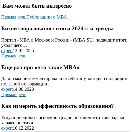
Вам может быть интересно
Прямая речь
Публикации о МВА
Бизнес-образование: итоги 2024 г. и тренды
Портал «МВА в Москве и России» (MBA.SU) подводит итоги
уходящего…
expert
12.01.2025
Прямая речь
Еще раз про «что такое MBA»
Давно мы не комментировали отсебятину, которую под видом
полезной информации…
expert
14.06.2023
Прямая речь
Как измерить эффективность образования?
Услуги оценивать особенно трудно, в отличие от товара, чьи
характеристики…
expert
16.12.2022