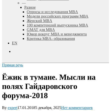
—
Разное
Опросы и исследования MBA
Модели российских программ МВА
Женский MBA
100 компетенций выпускника MBA
GMAT для MBA
Юмор вокруг МВА и менеджмента
Критика MBA- образования
EN
search
Прямая речь
Ёжик в тумане. Мысли на
полях Гайдаровского
форума-2018
By
expert
17.01.2018
5 декабря, 2025
Нет комментариев