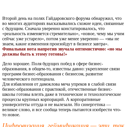
Второй день на полях Гайдаровского форума обнаружил, что
во многих аудиториях высказывались схожие идеи, связанные
с будущим. Сначала уверенно констатировалось, что
«реальность изменяется стремительно», «новое, чему мы учим
сейчас уже устарело», потом уже менее уверенно — «мы не
знаем, какие изменения произойдут в бизнесе завтра».
Финальная нота напротив звучала оптимистично: «но мы
должны быть к этому готовы!»
Дело хорошее. Поля будущих побед в сфере бизнес-
образования, в общем-то, известны давно: укрепление связи
программ бизнес-образования с бизнесом, развитие
человеческого потенциала.
Для избавления от дамоклова меча упреков в слабой связи
бизнес-образования с практикой, отечественные бизнес-
школы готовы влезть даже в технические и технологические
процессы крупных корпораций. А корпоративные
университеты оттуда и не вылезали. Но синергетика —
великое слово, и все сообща теперь пытаются изобрести что-
то новое.
Цифровизация, геймификация — эти, так