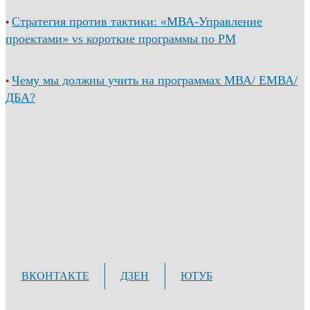
Стратегия против тактики: «МВА-Управление
•
проектами» vs короткие программы по PM
Чему мы должны учить на программах МВА/ ЕМВА/
•
ДБА?
ВКОНТАКТЕ
ДЗЕН
ЮТУБ