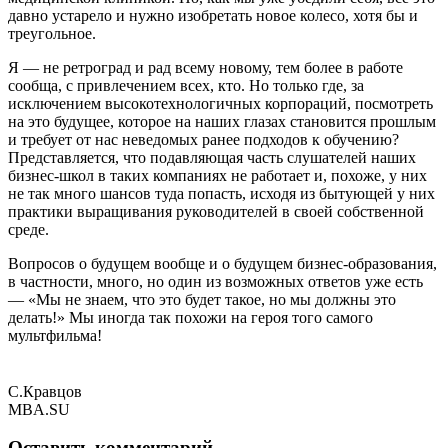
давно устарело и нужно изобретать новое колесо, хотя бы и
треугольное.
Я — не ретроград и рад всему новому, тем более в работе
сообща, с привлечением всех, кто. Но только где, за
исключением высокотехнологичных корпораций, посмотреть
на это будущее, которое на наших глазах становится прошлым
и требует от нас неведомых ранее подходов к обучению?
Представляется, что подавляющая часть слушателей наших
бизнес-школ в таких компаниях не работает и, похоже, у них
не так много шансов туда попасть, исходя из бытующей у них
практики выращивания руководителей в своей собственной
среде.
Вопросов о будущем вообще и о будущем бизнес-образования,
в частности, много, но один из возможных ответов уже есть
— «Мы не знаем, что это будет такое, но мы должны это
делать!» Мы иногда так похожи на героя того самого
мультфильма!
С.Кравцов
MBA.SU
Оставить комментарий