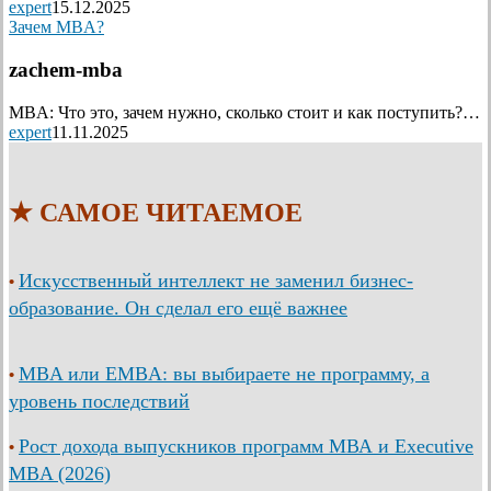
expert
15.12.2025
Зачем MBA?
zachem-mba
MBA: Что это, зачем нужно, сколько стоит и как поступить?…
expert
11.11.2025
★ САМОЕ ЧИТАЕМОЕ
Искусственный интеллект не заменил бизнес-
•
образование. Он сделал его ещё важнее
MBA или EMBA: вы выбираете не программу, а
•
уровень последствий
Рост дохода выпускников программ МВА и Executive
•
MBA (2026)