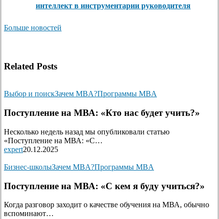
интеллект в инструментарии руководителя
Больше новостей
Related Posts
Выбор и поиск
Зачем MBA?
Программы MBA
Поступление на МВА: «Кто нас будет учить?»
Несколько недель назад мы опубликовали статью
«Поступление на МВА: «С…
expert
20.12.2025
Бизнес-школы
Зачем MBA?
Программы MBA
Поступление на МВА: «С кем я буду учиться?»
Когда разговор заходит о качестве обучения на МВА, обычно
вспоминают…