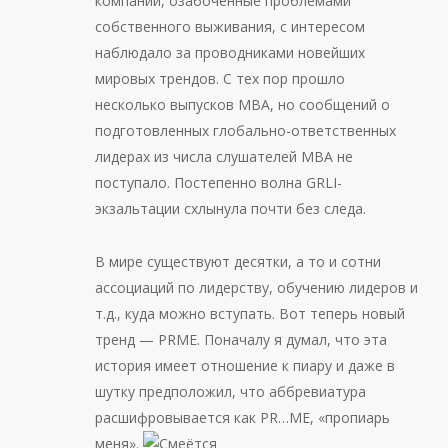
компании, озабоченные проблемами
собственного выживания, с интересом
наблюдало за проводниками новейших
мировых трендов. С тех пор прошло
несколько выпусков МВА, но сообщений о
подготовленных глобально-ответственных
лидерах из числа слушателей МВА не
поступало. Постепенно волна GRLI-
экзальтации схлынула почти без следа.
В мире существуют десятки, а то и сотни
ассоциаций по лидерству, обучению лидеров и
т.д., куда можно вступать. Вот теперь новый
тренд — PRME. Поначалу я думал, что эта
история имеет отношение к пиару и даже в
шутку предположил, что аббревиатура
расшифровывается как PR…ME, «пропиарь
меня».