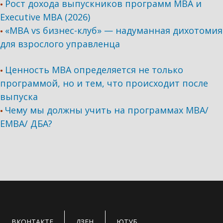
Рост дохода выпускников программ МВА и
•
Executive MBA (2026)
«MBA vs бизнес-клуб» — надуманная дихотомия
•
для взрослого управленца
Ценность MBA определяется не только
•
программой, но и тем, что происходит после
выпуска
Чему мы должны учить на программах МВА/
•
ЕМВА/ ДБА?
ВКОНТАКТЕ
ДЗЕН
ЮТУБ