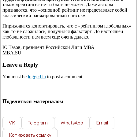
таком «рейтинге» нет и быть не может. Даже авторы
признаются, что «основной рейтинг не представляет собой
классический ранжированный список».
Пприходится констатировать, что с «рейтингом глобальных»
как-то не сложилось, получился фальстарт. До настоящей
глобальности нам всем еще очень далеко.
Ю.Тазов, президент Российской Лиги МВА
MBA.SU
Leave a Reply
You must be
logged in
to post a comment.
Поделиться материалом
VK
Telegram
WhatsApp
Email
Копировать ссылку