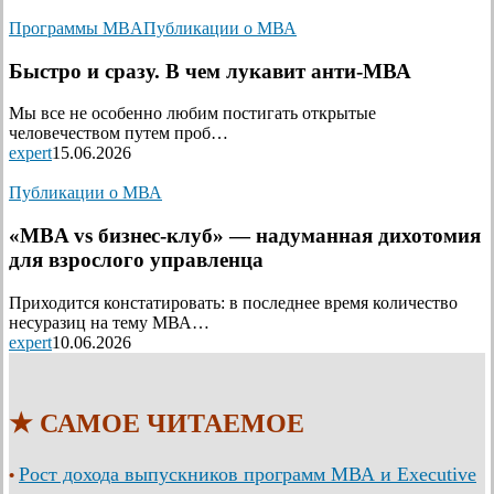
Программы MBA
Публикации о МВА
Быстро и сразу. В чем лукавит анти-МВА
Мы все не особенно любим постигать открытые
человечеством путем проб…
expert
15.06.2026
Публикации о МВА
«MBA vs бизнес-клуб» — надуманная дихотомия
для взрослого управленца
Приходится констатировать: в последнее время количество
несуразиц на тему МВА…
expert
10.06.2026
★ САМОЕ ЧИТАЕМОЕ
Рост дохода выпускников программ МВА и Executive
•