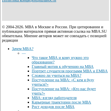
Политика конфиденциальности
© 2004-2026. МВА в Москве и России. При цитировании и
публикации материалов прямая активная ссылка на MBA.SU
обязательна. Мнение авторов может не совпадать с позицией
редакции
Close
Зачем MBA?
Menu
—
Что такое МВА и кому нужно это
образование?
Главный мотив к обучению на МВА
Портрет слушателя программ МВА и EMBA
Сложно ли учиться на МВА?
Поступление на МВА: «С кем я буду
учиться?»
Поступление на МВА: «Кто нас будет
учить?»
МВА: взгляд работодателя
Карьерные траектории после МВА
Рост доходов после МВА