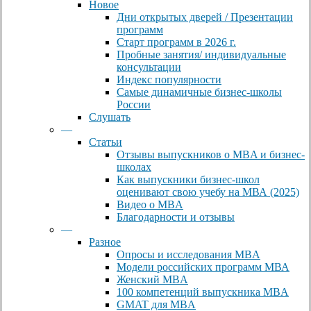
Новое
Дни открытых дверей / Презентации
программ
Старт программ в 2026 г.
Пробные занятия/ индивидуальные
консультации
Индекс популярности
Самые динамичные бизнес-школы
России
Слушать
—
Статьи
Отзывы выпускников о MBA и бизнес-
школах
Как выпускники бизнес-школ
оценивают свою учебу на МВА (2025)
Видео о MBA
Благодарности и отзывы
—
Разное
Опросы и исследования MBA
Модели российских программ МВА
Женский MBA
100 компетенций выпускника MBA
GMAT для MBA