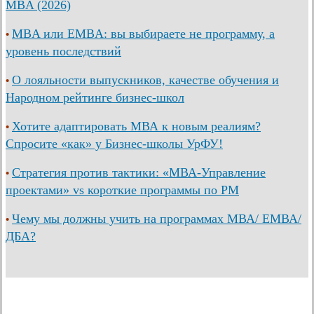
MBA (2026)
MBA или EMBA: вы выбираете не программу, а
•
уровень последствий
О лояльности выпускников, качестве обучения и
•
Народном рейтинге бизнес-школ
Хотите адаптировать МВА к новым реалиям?
•
Спросите «как» у Бизнес-школы УрФУ!
Стратегия против тактики: «МВА-Управление
•
проектами» vs короткие программы по PM
Чему мы должны учить на программах МВА/ ЕМВА/
•
ДБА?