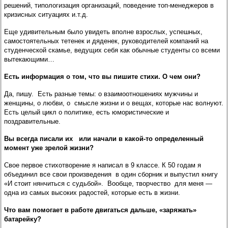
решений, типологизация организаций, поведение топ-менеджеров в
кризисных ситуациях и.т.д.
Еще удивительным было увидеть вполне взрослых, успешных,
самостоятельных тетенек и дяденек, руководителей компаний на
студенческой скамье, ведущих себя как обычные студенты со всеми
вытекающими…
Есть информация о том, что вы пишите стихи. О чем они?
Да, пишу. Есть разные темы: о взаимоотношениях мужчины и
женщины, о любви, о смысле жизни и о вещах, которые нас волнуют.
Есть целый цикл о политике, есть юмористические и
поздравительные.
Вы всегда писали их или начали в какой-то определенный
момент уже зрелой жизни?
Свое первое стихотворение я написал в 9 классе. К 50 годам я
объединил все свои произведения в один сборник и выпустил книгу
«И стоит нянчиться с судьбой». Вообще, творчество для меня —
одна из самых высоких радостей, которые есть в жизни.
Что вам помогает в работе двигаться дальше, «заряжать»
батарейку?