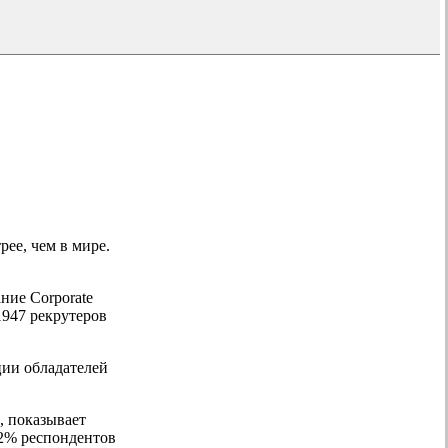
ее, чем в мире.
ние Corporate
1947 рекрутеров
ции обладателей
, показывает
32% респондентов