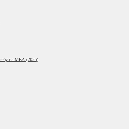
и
чебу на МВА (2025)