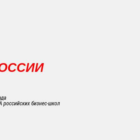
РОССИИ
ода
A российских бизнес-школ