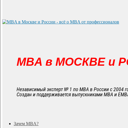
MBA в МОСКВЕ и 
Независимый эксперт № 1 по MBA в России с 2004 г
Создан и поддерживается выпускниками MBA и EMB
search
Menu
Зачем MBA?