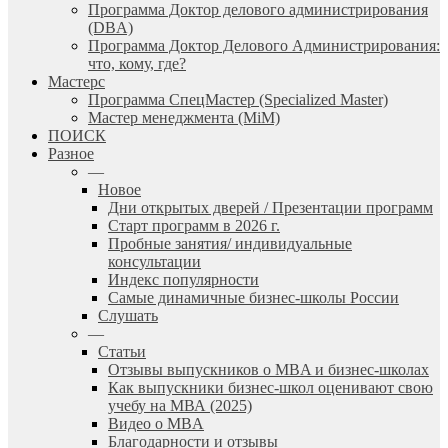
Программа Доктор делового администрирования
(DBА)
Программа Доктор Делового Администрирования:
что, кому, где?
Мастерс
Программа СпецМастер (Specialized Master)
Мастер менеджмента (MiM)
ПОИСК
Разное
—
Новое
Дни открытых дверей / Презентации программ
Старт программ в 2026 г.
Пробные занятия/ индивидуальные
консультации
Индекс популярности
Самые динамичные бизнес-школы России
Слушать
—
Статьи
Отзывы выпускников о MBA и бизнес-школах
Как выпускники бизнес-школ оценивают свою
учебу на МВА (2025)
Видео о MBA
Благодарности и отзывы