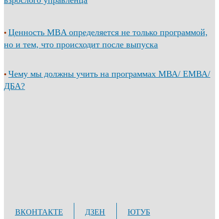
Ценность MBA определяется не только программой,
•
но и тем, что происходит после выпуска
Чему мы должны учить на программах МВА/ ЕМВА/
•
ДБА?
ВКОНТАКТЕ
ДЗЕН
ЮТУБ