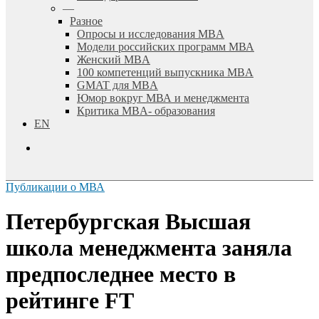
—
Разное
Опросы и исследования MBA
Модели российских программ МВА
Женский MBA
100 компетенций выпускника MBA
GMAT для MBA
Юмор вокруг МВА и менеджмента
Критика MBA- образования
EN
search
Публикации о МВА
Петербургская Высшая
школа менеджмента заняла
предпоследнее место в
рейтинге FT