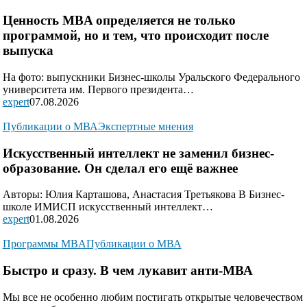
Ценность MBA определяется не только
программой, но и тем, что происходит после
выпуска
На фото: выпускники Бизнес-школы Уральского Федерального
университета им. Первого президента…
expert
07.08.2026
Публикации о МВА
Экспертные мнения
Искусственный интеллект не заменил бизнес-
образование. Он сделал его ещё важнее
Авторы: Юлия Карташова, Анастасия Третьякова В Бизнес-
школе ИМИСП искусственный интеллект…
expert
01.08.2026
Программы MBA
Публикации о МВА
Быстро и сразу. В чем лукавит анти-МВА
Мы все не особенно любим постигать открытые человечеством