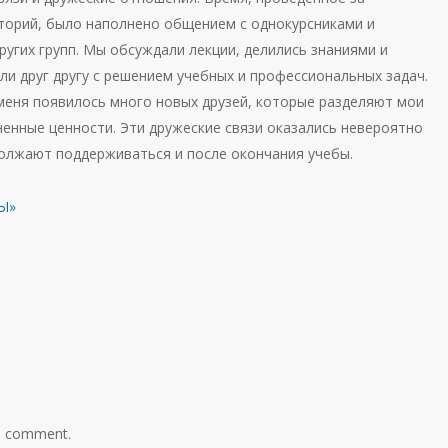
торий, было наполнено общением с однокурсниками и
ругих групп. Мы обсуждали лекции, делились знаниями и
ли друг другу с решением учебных и профессиональных задач.
 меня появилось много новых друзей, которые разделяют мои
ненные ценности. Эти дружеские связи оказались невероятно
олжают поддерживаться и после окончания учебы.
Ы»
a comment.