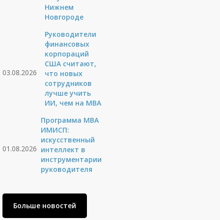
Нижнем
Новгороде
Руководители
финансовых
корпораций
США считают,
03.08.2026
что новых
сотрудников
лучше учить
ИИ, чем на МВА
Программа MBA
ИМИСП:
искусственный
01.08.2026
интеллект в
инструментарии
руководителя
Больше новостей