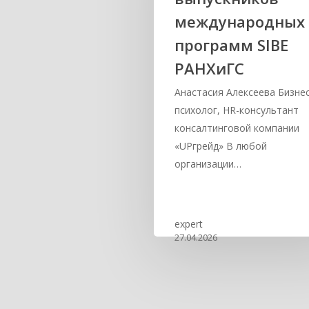
международных
программ SIBE
РАНХиГС
Анастасия Алексеева Бизнес
психолог, HR-консультант
консалтинговой компании
«UPгрейд» В любой
организации…
expert
27.04.2026