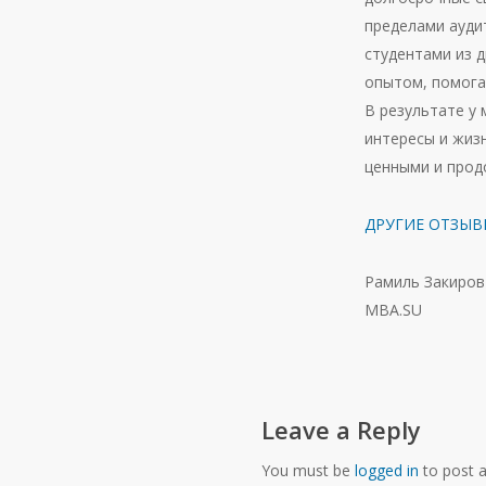
пределами ауди
студентами из д
опытом, помога
В результате у
интересы и жиз
ценными и прод
ДРУГИЕ ОТЗЫВ
Рамиль Закиров
MBA.SU
Leave a Reply
You must be
logged in
to post 