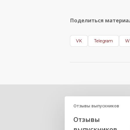
Поделиться матери
VK
Telegram
W
Related Posts
Отзывы выпускников
Отзывы
выпускников