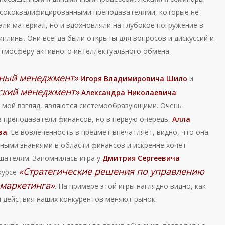
сококвалифицированными преподавателями, которые не
али материал, но и вдохновляли на глубокое погружение в
плины. Они всегда были открыты для вопросов и дискуссий и
атмосферу активного интеллектуального обмена.
ный менеджмент»
Игоря Владимировича Шило
и
ский менеджмент»
Александра Николаевича
а мой взгляд, являются системообразующими. Очень
е преподаватели финансов, но в первую очередь,
Алла
ва
. Ее вовлеченность в предмет впечатляет, видно, что она
ными знаниями в области финансов и искренне хочет
ушателям. Запомнилась игра у
Дмитрия Сергеевича
«Стратегические решения по управлению
курсе
маркетинга»
. На примере этой игры наглядно видно, как
и действия наших конкурентов меняют рынок.