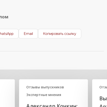
алом
hatsApp
Email
Копировать ссылку
Отзывы выпускников
Отз
Экспертные мнения
Вы
Александр Кочкин:
Ар