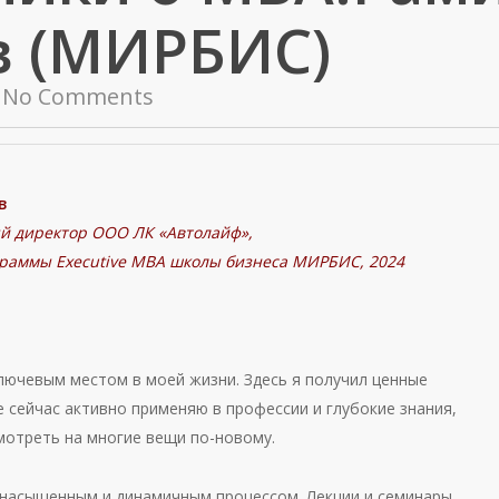
в (МИРБИС)
No Comments
в
й директор ООО ЛК «Автолайф»,
раммы Еxecutive МВА школы бизнеса МИРБИС, 2024
ючевым местом в моей жизни. Здесь я получил ценные
 сейчас активно применяю в профессии и глубокие знания,
отреть на многие вещи по-новому.
насыщенным и динамичным процессом. Лекции и семинары