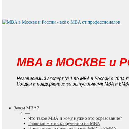
MBA в МОСКВЕ и 
Независимый эксперт № 1 по MBA в России с 2004 г
Создан и поддерживается выпускниками MBA и EMB
search
Menu
Зачем MBA?
—
Что такое МВА и кому нужно это образование?
Главный мотив к обучению на МВА
Портрет слушателя программ МВА и EMBA