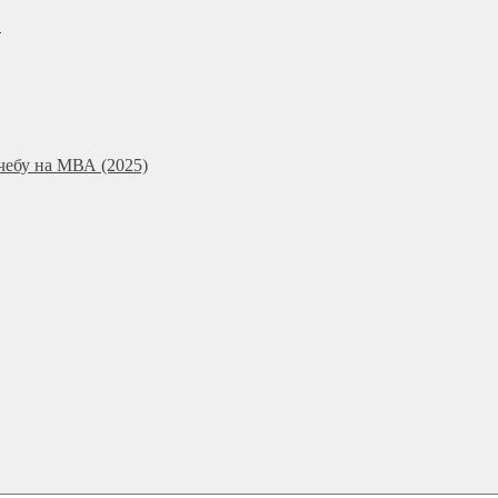
и
чебу на МВА (2025)