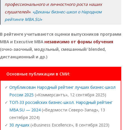
профессионального и личностного роста наших
слушателей»
.
«Деканы бизнес-школ о Народном
рейтинге MBA.SU»
В рейтинге учитываются оценки выпускников программ
MBA и Executive MBA
независимо от формы обучения
(очно-заочный, модульный, смешанный/ blended,
дистанционный и др.)
Основные публикации в СМИ:
Опубликован Народный рейтинг лучших бизнес-школ
России 2025
(«Коммерсантъ», 12 сентября 2025)
ТОП-33 российских бизнес-школ. Народный рейтинг
MBA.SU — 2024
(«Ведомости Северо-Запад», 13
сентября 2024)
30 лучших
(«Business Excellence», 8 сентября 2023)