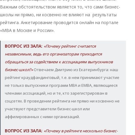
Важным обстоятельством является то, что сами бизнес-
школы ни прямо, ни косвенно не влияют на результаты
рейтинга. Анкетирование проводится онлайн на портале
«МВА в Москве и России».
ВОПРОС ИЗ ЗАЛА:
«Почему рейтинг считается
независимым, ведь его организаторам приходится
обращаться за содействием к ассоциациям выпускников
бизнес-школ?»
Отвечаем Дмитрию из Екатеринбурга: наш
рейтинг краудфандинговый, т.е. в нем принимают участие
не только выпускники программ МВА и ЕМВА, являющиеся
членами ассоциаций, но и те, кто зарегистрирован в
соцсетях. В проведении рейтинга ни прямо ни косвенно не
участвуют представители бизнес-школ или
аффилированных с ними организаций.
ВОПРОС ИЗ ЗАЛА:
«Почему в рейтинге несколько бизнес-