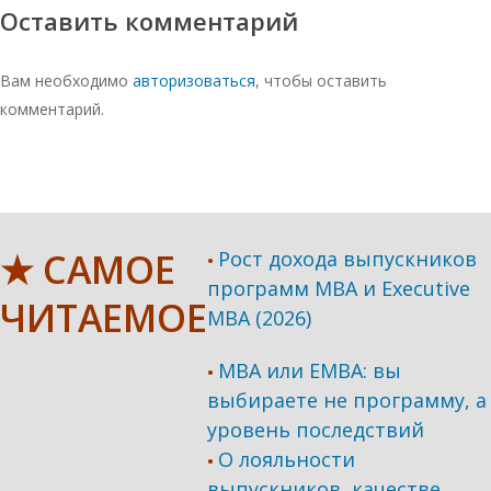
Оставить комментарий
Вам необходимо
авторизоваться
, чтобы оставить
комментарий.
★ САМОЕ
Рост дохода выпускников
•
программ МВА и Executive
ЧИТАЕМОЕ
MBA (2026)
MBA или EMBA: вы
•
выбираете не программу, а
уровень последствий
О лояльности
•
выпускников, качестве