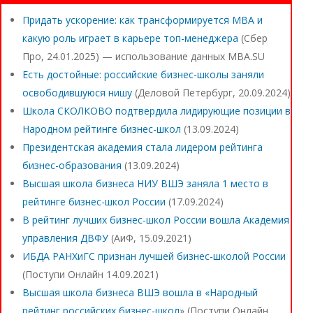
Придать ускорение: как трансформируется MBA и
какую роль играет в карьере топ-менеджера
(Сбер
Про, 24.01.2025) — использование данных MBA.SU
Есть достойные: российские бизнес-школы заняли
освободившуюся нишу
(Деловой Петербург, 20.09.2024)
Школа СКОЛКОВО подтвердила лидирующие позиции в
Народном рейтинге бизнес-школ
(13.09.2024)
Президентская академия стала лидером рейтинга
бизнес-образования
(13.09.2024)
Высшая школа бизнеса НИУ ВШЭ заняла 1 место в
рейтинге бизнес-школ России
(17.09.2024)
В рейтинг лучших бизнес-школ России вошла Академия
управления ДВФУ
(АиФ, 15.09.2021)
ИБДА РАНХиГС признан лучшей бизнес-школой России
(Поступи Онлайн 14.09.2021)
Высшая школа бизнеса ВШЭ вошла в «Народный
рейтинг российских бизнес-школ
» (Поступи Онлайн