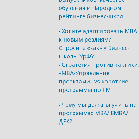
обучения и Народном
рейтинге бизнес-школ
Хотите адаптировать МВА
•
к новым реалиям?
Спросите «как» у Бизнес-
школы УрФУ!
Стратегия против тактики:
•
«МВА-Управление
проектами» vs короткие
программы по PM
Чему мы должны учить на
•
программах МВА/ ЕМВА/
ДБА?