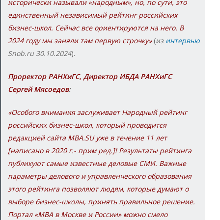
исторически называли «народным», но, по сути, это
единственный независимый рейтинг российских
бизнес-школ. Сейчас все ориентируются на него. В
2024 году мы заняли там первую строчку»
(
из
интервью
Snob.ru 30.10.2024
).
Проректор РАНХиГС, Директор ИБДА РАНХиГС
Сергей Мясоедов
:
«Особого внимания заслуживает Народный рейтинг
российских бизнес-школ, который проводится
редакцией сайта MBA.SU уже в течение 11 лет
[написано в 2020 г.- прим ред.]! Результаты рейтинга
публикуют самые известные деловые СМИ. Важные
параметры делового и управленческого образования
этого рейтинга позволяют людям, которые думают о
выборе бизнес-школы, принять правильное решение.
Портал «МВА в Москве и России» можно смело