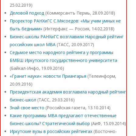
25.02.2019)
Деловой подход
(Коммерсантъ Пермь, 28.09.2018)
Проректор РАНХиГС С.Мясоедов: «Мы учим умных не
быть бедными»
(Интерфакс — Россия, 14.02.2018)
Бизнес-школы РАНХиГС возглавили Народный рейтинг
российских школ МВА
(ТАСС, 20.09.2017)
Седьмое место народного рейтинга у программы
БМБШ Иркутского государственного университета
(Байкал-Инфо, 19.09.2016)
«Гранит науки»: новости Приангарья
(Телеинформ,
20.09.2016)
Президентская академия возглавила народный рейтинг
бизнес-школ
(ТАСС, 29.03.2016)
Знай свое место
(Российская газета, 13.10.2014)
Какие программы MBA предлагают отечественные
бизнес-школы? Стратегический выбор
(АиФ, 15.09.2014)
Иркутские вузы в российских рейтингах
(Восточно-