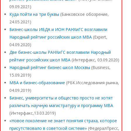
09.09.2021)
Куда пойти на три буквы
(Банковское обозрение,
24.05.2021)
Бизнес-школы ИБДА и ИОН РАНХиГС возглавили
Народный рейтинг российских школ МВА
(Expert,
04.09.2020)
Две бизнес-школы РАНХиГС возглавили Народный
рейтинг российских школ МВА
(Интерфакс, 03.09.2020)
Народный рейтинг бизнес-школ Москвы
(Business,
15.09.2019)
MBA и бизнес-образование
(РБК.Исследования рынка,
04.09.2019)
Бизнес, университеты и общество просто не хотят
различать научную магистратуру и программу MBA
(Интерфакс,13.03.2019)
«Новое поколение не знает понятия страха, которое
присутствовало в советской системе»
(ФедералПресс,