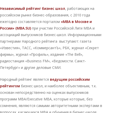
Независимый рейтинг бизнес школ
, работающих на
российском рынке бизнес-образования, с 2010 года
ежегодно составляется порталом
«МВА в Москве и
России» (MBA.SU)
при участии Российской Лиги МВА и
ассоциаций выпускников бизнес-школ. Информационными
партнерами Народного рейтинга выступают: газета
«Известия», ТАСС, «КоммерсантЪ», РБК, журнал «Секрет
фирмы», журнал «Профиль», издание «The Bell»,
радиостанция «Business FM», «Ведомости. Санкт-
Петербург» и другие деловые СМИ.
Народный рейтинг является
ведущим российским
рейтингом
бизнес школ, и наиболее объективным, т.к.
основан непосредственно на оценках выпускников
программ MBA/Executive MBA, которые которые, без
сомнения, являются самыми авторитетными экспертами в
вопросах, касающихся МВА и обучения в бизнес-школе.