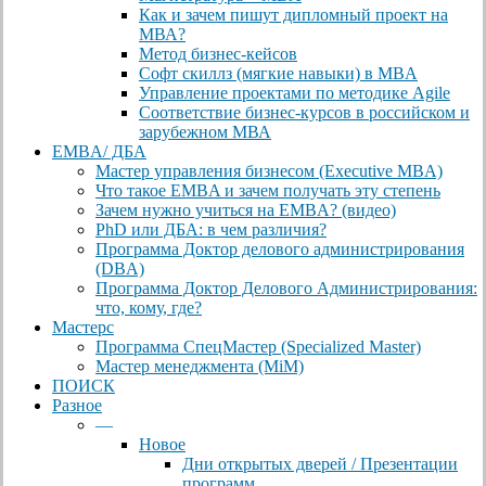
Как и зачем пишут дипломный проект на
МВА?
Метод бизнес-кейсов
Софт скиллз (мягкие навыки) в MBA
Управление проектами по методике Agile
Соответствие бизнес-курсов в российском и
зарубежном МВА
EMBA/ ДБA
Мастер управления бизнесом (Executive MBA)
Что такое EMBA и зачем получать эту степень
Зачем нужно учиться на EMBA? (видео)
PhD или ДБА: в чем различия?
Программа Доктор делового администрирования
(DBА)
Программа Доктор Делового Администрирования:
что, кому, где?
Мастерс
Программа СпецМастер (Specialized Master)
Мастер менеджмента (MiM)
ПОИСК
Разное
—
Новое
Дни открытых дверей / Презентации
программ