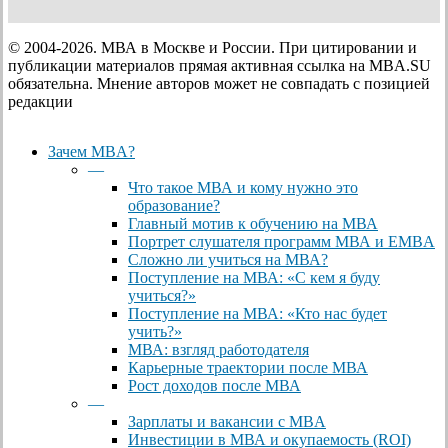
© 2004-2026. МВА в Москве и России. При цитировании и
публикации материалов прямая активная ссылка на MBA.SU
обязательна. Мнение авторов может не совпадать с позицией
редакции
Close
Зачем MBA?
Menu
—
Что такое МВА и кому нужно это
образование?
Главный мотив к обучению на МВА
Портрет слушателя программ МВА и EMBA
Сложно ли учиться на МВА?
Поступление на МВА: «С кем я буду
учиться?»
Поступление на МВА: «Кто нас будет
учить?»
МВА: взгляд работодателя
Карьерные траектории после МВА
Рост доходов после МВА
—
Зарплаты и вакансии с MBA
Инвестиции в МВА и окупаемость (ROI)