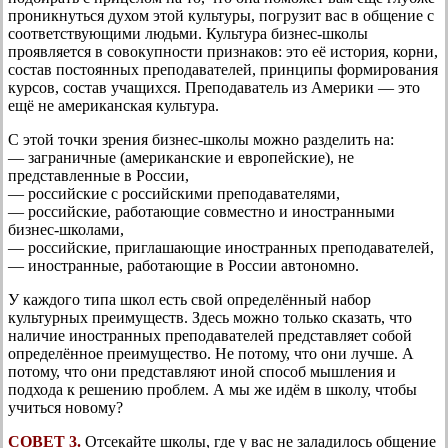
проникнуться духом этой культуры, погрузит вас в общение с
соответствующими людьми. Культура бизнес-школы
проявляется в совокупности признаков: это её история, корни,
состав постоянных преподавателей, принципы формирования
курсов, состав учащихся. Преподаватель из Америки — это
ещё не американская культура.
С этой точки зрения бизнес-школы можно разделить на:
— заграничные (американские и европейские), не
представленные в России,
— российские с российскими преподавателями,
— российские, работающие совместно и иностранными
бизнес-школами,
— российские, приглашающие иностранных преподавателей,
— иностранные, работающие в России автономно.
У каждого типа школ есть свой определённый набор
культурных преимуществ. Здесь можно только сказать, что
наличие иностранных преподавателей представляет собой
определённое преимущество. Не потому, что они лучше. А
потому, что они представляют иной способ мышления и
подхода к решению проблем. А мы же идём в школу, чтобы
учиться новому?
СОВЕТ 3.
Отсекайте школы, где у вас не заладилось общение