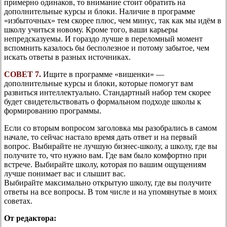
примерно одинаков, то внимание стоит обратить на
дополнительные курсы и блоки. Наличие в программе
«избыточных» тем скорее плюс, чем минус, так как мы идём в
школу учиться новому. Кроме того, ваши карьеры
непредсказуемы. И гораздо лучше в переломный момент
вспомнить казалось бы бесполезное и потому забытое, чем
искать ответы в разных источниках.
СОВЕТ 7.
Ищите в программе «вишенки» —
дополнительные курсы и блоки, которые помогут вам
развиться интеллектуально. Стандартный набор тем скорее
будет свидетельствовать о формальном подходе школы к
формированию программы.
Если со вторым вопросом заголовка мы разобрались в самом
начале, то сейчас настало время дать ответ и на первый
вопрос. Выбирайте не лучшую бизнес-школу, а школу, где вы
получите то, что нужно вам. Где вам было комфортно при
встрече. Выбирайте школу, которая по вашим ощущениям
лучше понимает вас и слышит вас.
Выбирайте максимально открытую школу, где вы получите
ответы на все вопросы. В том числе и на упомянутые в моих
советах.
От редактора: