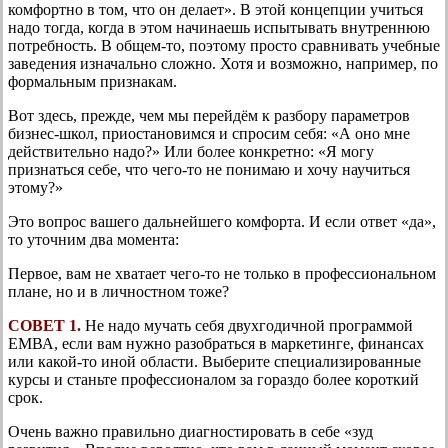
комфортно в том, что он делает». В этой концепции учиться
надо тогда, когда в этом начинаешь испытывать внутреннюю
потребность. В общем-то, поэтому просто сравнивать учебные
заведения изначально сложно. Хотя и возможно, например, по
формальным признакам.
Вот здесь, прежде, чем мы перейдём к разбору параметров
бизнес-школ, приостановимся и спросим себя: «А оно мне
действительно надо?» Или более конкретно: «Я могу
признаться себе, что чего-то не понимаю и хочу научиться
этому?»
Это вопрос вашего дальнейшего комфорта. И если ответ «да»,
то уточним два момента:
Первое, вам не хватает чего-то не только в профессиональном
плане, но и в личностном тоже?
СОВЕТ 1.
Не надо мучать себя двухгодичной программой
ЕМВА, если вам нужно разобраться в маркетинге, финансах
или какой-то иной области. Выберите специализированные
курсы и станьте профессионалом за гораздо более короткий
срок.
Очень важно правильно диагностировать в себе «зуд