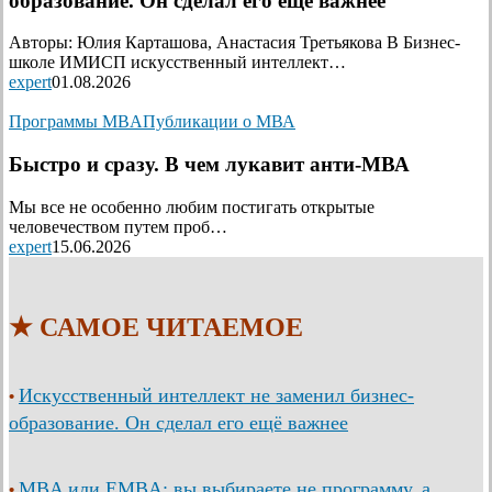
образование. Он сделал его ещё важнее
Авторы: Юлия Карташова, Анастасия Третьякова В Бизнес-
школе ИМИСП искусственный интеллект…
expert
01.08.2026
Программы MBA
Публикации о МВА
Быстро и сразу. В чем лукавит анти-МВА
Мы все не особенно любим постигать открытые
человечеством путем проб…
expert
15.06.2026
★ САМОЕ ЧИТАЕМОЕ
Искусственный интеллект не заменил бизнес-
•
образование. Он сделал его ещё важнее
MBA или EMBA: вы выбираете не программу, а
•