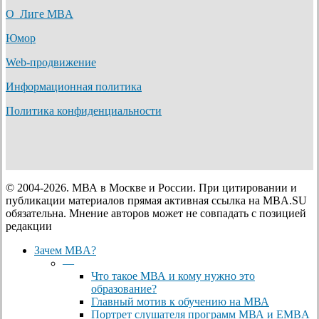
О Лиге MBA
Юмор
Web-продвижение
Информационная политика
Политика конфиденциальности
© 2004-2026. МВА в Москве и России. При цитировании и
публикации материалов прямая активная ссылка на MBA.SU
обязательна. Мнение авторов может не совпадать с позицией
редакции
Close
Зачем MBA?
Menu
—
Что такое МВА и кому нужно это
образование?
Главный мотив к обучению на МВА
Портрет слушателя программ МВА и EMBA