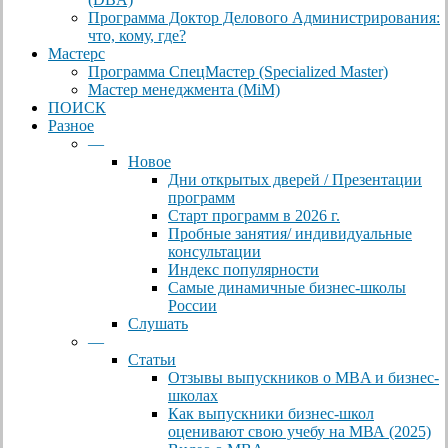
Программа Доктор Делового Администрирования:
что, кому, где?
Мастерс
Программа СпецМастер (Specialized Master)
Мастер менеджмента (MiM)
ПОИСК
Разное
—
Новое
Дни открытых дверей / Презентации
программ
Старт программ в 2026 г.
Пробные занятия/ индивидуальные
консультации
Индекс популярности
Самые динамичные бизнес-школы
России
Слушать
—
Статьи
Отзывы выпускников о MBA и бизнес-
школах
Как выпускники бизнес-школ
оценивают свою учебу на МВА (2025)