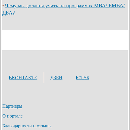
Чему мы должны учить на программах МВА/ ЕМВА/
•
ДБА?
ВКОНТАКТЕ
ДЗЕН
ЮТУБ
Партнеры
О портале
Благодарности и отзывы