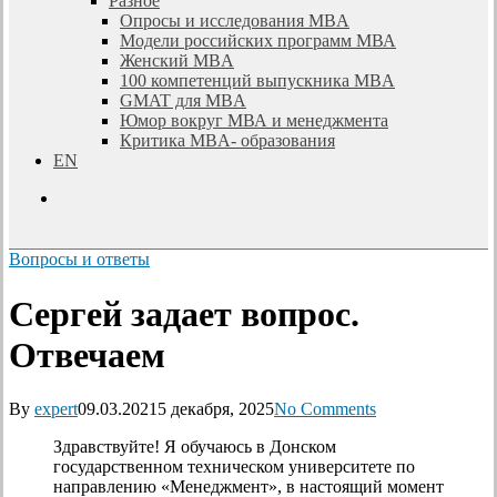
Разное
Опросы и исследования MBA
Модели российских программ МВА
Женский MBA
100 компетенций выпускника MBA
GMAT для MBA
Юмор вокруг МВА и менеджмента
Критика MBA- образования
EN
search
Вопросы и ответы
Сергей задает вопрос.
Отвечаем
By
expert
09.03.2021
5 декабря, 2025
No Comments
Здравствуйте! Я обучаюсь в Донском
государственном техническом университете по
направлению «Менеджмент», в настоящий момент