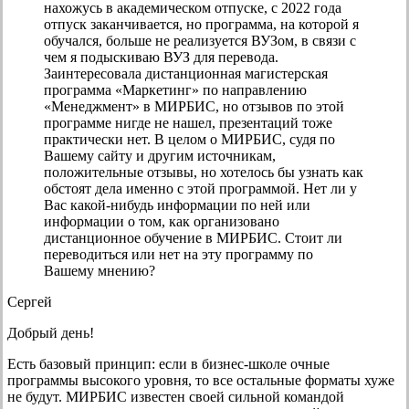
нахожусь в академическом отпуске, с 2022 года
отпуск заканчивается, но программа, на которой я
обучался, больше не реализуется ВУЗом, в связи с
чем я подыскиваю ВУЗ для перевода.
Заинтересовала дистанционная магистерская
программа «Маркетинг» по направлению
«Менеджмент» в МИРБИС, но отзывов по этой
программе нигде не нашел, презентаций тоже
практически нет. В целом о МИРБИС, судя по
Вашему сайту и другим источникам,
положительные отзывы, но хотелось бы узнать как
обстоят дела именно с этой программой. Нет ли у
Вас какой-нибудь информации по ней или
информации о том, как организовано
дистанционное обучение в МИРБИС. Стоит ли
переводиться или нет на эту программу по
Вашему мнению?
Сергей
Добрый день!
Есть базовый принцип: если в бизнес-школе очные
программы высокого уровня, то все остальные форматы хуже
не будут. МИРБИС известен своей сильной командой