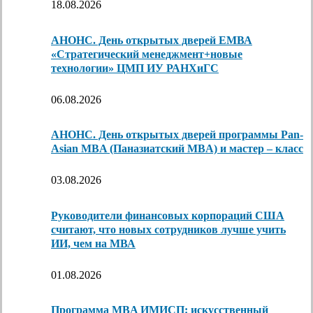
18.08.2026
АНОНС. День открытых дверей ЕМВА
«Стратегический менеджмент+новые
технологии» ЦМП ИУ РАНХиГС
06.08.2026
АНОНС. День открытых дверей программы Pan-
Asian MBA (Паназиатский MBA) и мастер – класс
03.08.2026
Руководители финансовых корпораций США
считают, что новых сотрудников лучше учить
ИИ, чем на МВА
01.08.2026
Программа MBA ИМИСП: искусственный