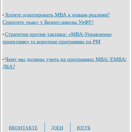
Хотите адаптировать МВА к новым реалиям?
•
Спросите «как» у Бизнес-школы УрФУ!
Стратегия против тактики: «МВА-Управление
•
проектами» vs короткие программы по PM
Чему мы должны учить на программах МВА/ ЕМВА/
•
ДБА?
ВКОНТАКТЕ
ДЗЕН
ЮТУБ