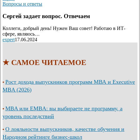
Вопросы и ответы
Сергей задает вопрос. Отвечаем
Коллеги, добрый день! Нужен Ваш совет! Работаю в ИТ-
сфере, являюсь…
expert
17.06.2024
★ САМОЕ ЧИТАЕМОЕ
Рост дохода выпускников программ МВА и Executive
•
MBA (2026)
MBA или EMBA: вы выбираете не программу, а
•
уровень последствий
О лояльности выпускников, качестве обучения и
•
Народном рейтинге бизнес-школ