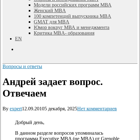
Модели российских программ МВА
Женский MBA
100 компетенций выпускника MBA
GMAT для MBA
Юмор вокруг МВА и менеджмента
Критика MBA- образования
EN
search
Вопросы и ответы
Андрей задает вопрос.
Отвечаем
By
expert
12.09.2010
5 декабря, 2025
Нет комментариев
Добрый день,
В данном разделе вопросов упоминалась
программа Executive MBA (не MBA) от Grenoble