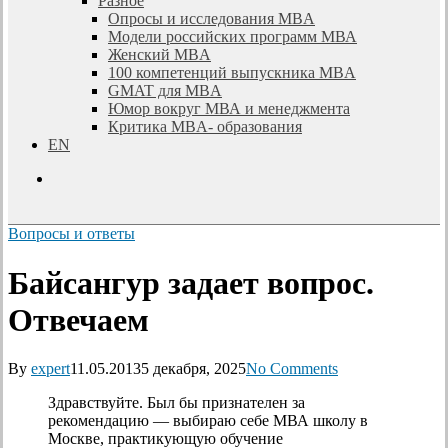
Разное
Опросы и исследования MBA
Модели российских программ МВА
Женский MBA
100 компетенций выпускника MBA
GMAT для MBA
Юмор вокруг МВА и менеджмента
Критика MBA- образования
EN
search
Вопросы и ответы
Байсангур задает вопрос.
Отвечаем
By
expert
11.05.2013
5 декабря, 2025
No Comments
Здравствуйте. Был бы признателен за
рекомендацию — выбираю себе МВА школу в
Москве, практикующую обучение