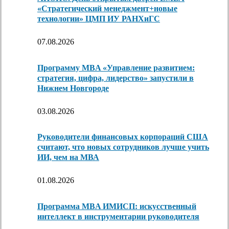
«Стратегический менеджмент+новые
технологии» ЦМП ИУ РАНХиГС
07.08.2026
Программу MBA «Управление развитием:
стратегия, цифра, лидерство» запустили в
Нижнем Новгороде
03.08.2026
Руководители финансовых корпораций США
считают, что новых сотрудников лучше учить
ИИ, чем на МВА
01.08.2026
Программа MBA ИМИСП: искусственный
интеллект в инструментарии руководителя