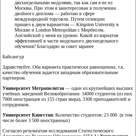
двухнедельными модулями, так как сам я не из
Москвы. При этом я заинтересован в получении
двойного диплома — работаю в сфере
международной торговли. Путем селекции
пришел к двум вариантом — Kingston University в
Москве и London Metropolitan с Мирбисом.
Английский у меня на уровне. Какой из вариатов
эффективней в части модульного двухнедельного
обучения? Благодарю за совет заранее
Байсангур
Здравствуйте. Оба варианта практически равноценны, т.к.
качество обучения задается западным образовательным
партнером.
Университет Метрополитэн
— один из крупнейших высших
учебных заведений Великобритании: 34000 студентов (из них
7000 иностранцев из 155 стран мира), 3300 преподавателей и
сотрудников.
Университет Кингстон
: Количество студентов: 23 000 (в том
числе более 3 500 иностранных)
Согласно результатам исследования Статистического