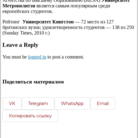
Агентства по Высшему Образованию (HESA)
Университет
Метрополитэн
является самым популярным среди
европейских студентов.
Рейтинг
Университет Кингстон
— 72 место из 127
британских вузов; удовлетворенность студентов — 138 из 250
(Sunday Times, 2010 г.)
Leave a Reply
You must be
logged in
to post a comment.
Поделиться материалом
VK
Telegram
WhatsApp
Email
Копировать ссылку