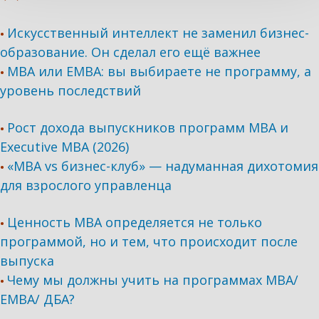
Искусственный интеллект не заменил бизнес-
•
образование. Он сделал его ещё важнее
MBA или EMBA: вы выбираете не программу, а
•
уровень последствий
Рост дохода выпускников программ МВА и
•
Executive MBA (2026)
«MBA vs бизнес-клуб» — надуманная дихотомия
•
для взрослого управленца
Ценность MBA определяется не только
•
программой, но и тем, что происходит после
выпуска
Чему мы должны учить на программах МВА/
•
ЕМВА/ ДБА?