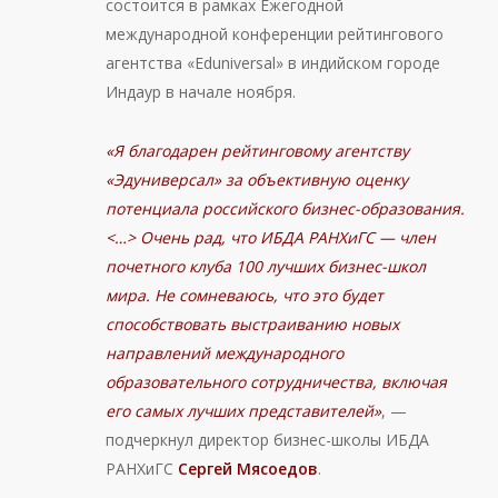
состоится в рамках Ежегодной
международной конференции рейтингового
агентства «Eduniversal» в индийском городе
Индаур в начале ноября.
«Я благодарен рейтинговому агентству
«Эдуниверсал» за объективную оценку
потенциала российского бизнес-образования.
<…> Очень рад, что ИБДА РАНХиГС — член
почетного клуба 100 лучших бизнес-школ
мира. Не сомневаюсь, что это будет
способствовать выстраиванию новых
направлений международного
образовательного сотрудничества, включая
его самых лучших представителей»
, —
подчеркнул директор бизнес-школы ИБДА
РАНХиГС
Сергей Мясоедов
.