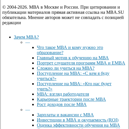
© 2004-2026. МВА в Москве и России. При цитировании и
публикации материалов прямая активная ссылка на MBA.SU
обязательна. Мнение авторов может не совпадать с позицией
редакции
Close
Зачем MBA?
Menu
—
Что такое МВА и кому нужно это
образование?
Главный мотив к обучению на МВА
Портрет слушателя программ МВА и EMBA
Сложно ли учиться на МВА?
Поступление на МВА: «С кем я буду
учиться?»
Поступление на МВА: «Кто нас будет
учить?»
МВА: взгляд работодателя
Карьерные траектории после МВА
Рост доходов после МВА
—
Зарплаты и вакансии с MBA
Инвестиции в МВА и окупаемость (ROI)
Оценка эффективности обучения на МВА