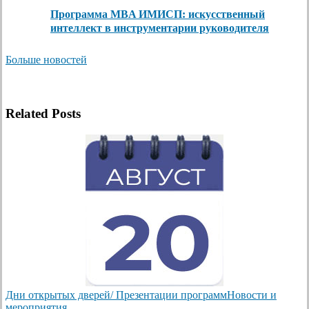
Программа MBA ИМИСП: искусственный
интеллект в инструментарии руководителя
Больше новостей
Related Posts
Дни открытых дверей/ Презентации программ
Новости и
мероприятия