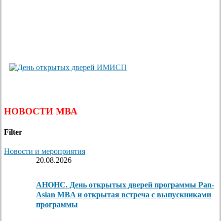
НОВОСТИ МВА
Filter
Новости и мероприятия
20.08.2026
АНОНС. День открытых дверей программы Pan-
Asian MBA и открытая встреча с выпускниками
программы