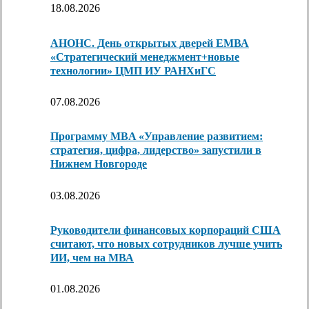
18.08.2026
АНОНС. День открытых дверей ЕМВА
«Стратегический менеджмент+новые
технологии» ЦМП ИУ РАНХиГС
07.08.2026
Программу MBA «Управление развитием:
стратегия, цифра, лидерство» запустили в
Нижнем Новгороде
03.08.2026
Руководители финансовых корпораций США
считают, что новых сотрудников лучше учить
ИИ, чем на МВА
01.08.2026