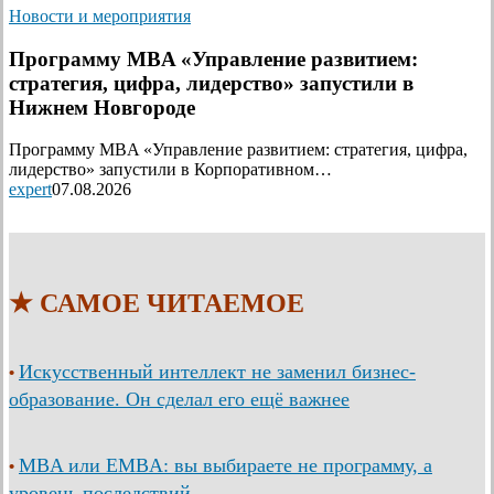
Новости и мероприятия
Программу MBA «Управление развитием:
стратегия, цифра, лидерство» запустили в
Нижнем Новгороде
Программу MBA «Управление развитием: стратегия, цифра,
лидерство» запустили в Корпоративном…
expert
07.08.2026
★ САМОЕ ЧИТАЕМОЕ
Искусственный интеллект не заменил бизнес-
•
образование. Он сделал его ещё важнее
MBA или EMBA: вы выбираете не программу, а
•
уровень последствий