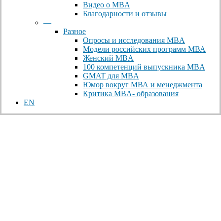
Видео о MBA
Благодарности и отзывы
—
Разное
Опросы и исследования MBA
Модели российских программ МВА
Женский MBA
100 компетенций выпускника MBA
GMAT для MBA
Юмор вокруг МВА и менеджмента
Критика MBA- образования
EN