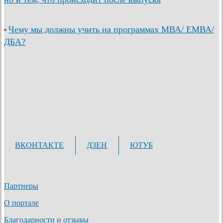
Чему мы должны учить на программах МВА/ ЕМВА/
•
ДБА?
ВКОНТАКТЕ
ДЗЕН
ЮТУБ
Партнеры
О портале
Благодарности и отзывы