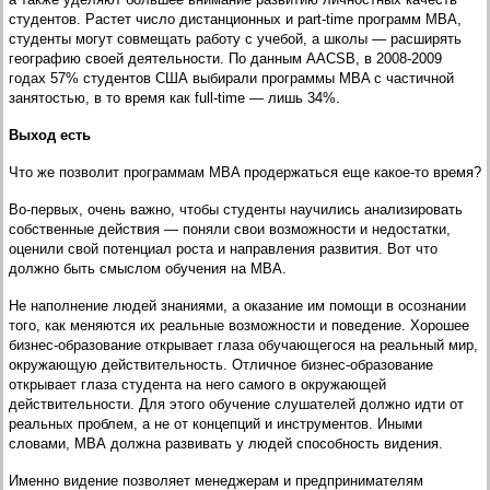
студентов. Растет число дистанционных и part-time программ МВА,
студенты могут совмещать работу с учебой, а школы — расширять
географию своей деятельности. По данным AACSB, в 2008-2009
годах 57% студентов США выбирали программы MBA с частичной
занятостью, в то время как full-time — лишь 34%.
Выход есть
Что же позволит программам MBA продержаться еще какое-то время?
Во-первых, очень важно, чтобы студенты научились анализировать
собственные действия — поняли свои возможности и недостатки,
оценили свой потенциал роста и направления развития. Вот что
должно быть смыслом обучения на МВА.
Не наполнение людей знаниями, а оказание им помощи в осознании
того, как меняются их реальные возможности и поведение. Хорошее
бизнес-образование открывает глаза обучающегося на реальный мир,
окружающую действительность. Отличное бизнес-образование
открывает глаза студента на него самого в окружающей
действительности. Для этого обучение слушателей должно идти от
реальных проблем, а не от концепций и инструментов. Иными
словами, МВА должна развивать у людей способность видения.
Именно видение позволяет менеджерам и предпринимателям