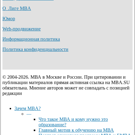
О Лиге MBA
Юмор
Web-продвижение
Информационная политика
Политика конфиденциальности
© 2004-2026. МВА в Москве и России. При цитировании и
публикации материалов прямая активная ссылка на MBA.SU
обязательна. Мнение авторов может не совпадать с позицией
редакции
Close
Зачем MBA?
Menu
—
Что такое МВА и кому нужно это
образование?
Главный мотив к обучению на МВА