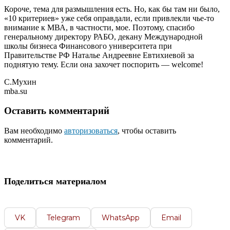
Короче, тема для размышления есть. Но, как бы там ни было,
«10 критериев» уже себя оправдали, если привлекли чье-то
внимание к МВА, в частности, мое. Поэтому, спасибо
генеральному директору РАБО, декану Международной
школы бизнеса Финансового университета при
Правительстве РФ Наталье Андреевне Евтихиевой за
поднятую тему. Если она захочет поспорить — welcome!
С.Мухин
mba.su
Оставить комментарий
Вам необходимо
авторизоваться
, чтобы оставить
комментарий.
Поделиться материалом
VK
Telegram
WhatsApp
Email