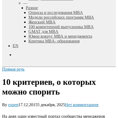
—
Разное
Опросы и исследования MBA
Модели российских программ МВА
Женский MBA
100 компетенций выпускника MBA
GMAT для MBA
Юмор вокруг МВА и менеджмента
Критика MBA- образования
EN
search
Прямая речь
10 критериев, о которых
можно спорить
By
expert
17.12.2015
5 декабря, 2025
Нет комментариев
На днях один известный портал сообщества менеджеров