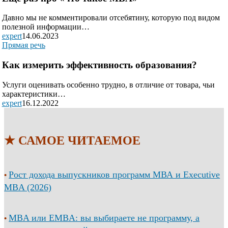
Давно мы не комментировали отсебятину, которую под видом
полезной информации…
expert
14.06.2023
Прямая речь
Как измерить эффективность образования?
Услуги оценивать особенно трудно, в отличие от товара, чьи
характеристики…
expert
16.12.2022
★ САМОЕ ЧИТАЕМОЕ
Рост дохода выпускников программ МВА и Executive
•
MBA (2026)
MBA или EMBA: вы выбираете не программу, а
•