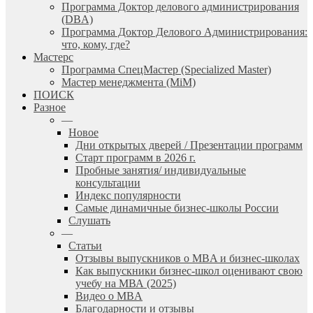
Программа Доктор делового администрирования
(DBА)
Программа Доктор Делового Администрирования:
что, кому, где?
Мастерс
Программа СпецМастер (Specialized Master)
Мастер менеджмента (MiM)
ПОИСК
Разное
—
Новое
Дни открытых дверей / Презентации программ
Старт программ в 2026 г.
Пробные занятия/ индивидуальные
консультации
Индекс популярности
Самые динамичные бизнес-школы России
Слушать
—
Статьи
Отзывы выпускников о MBA и бизнес-школах
Как выпускники бизнес-школ оценивают свою
учебу на МВА (2025)
Видео о MBA
Благодарности и отзывы