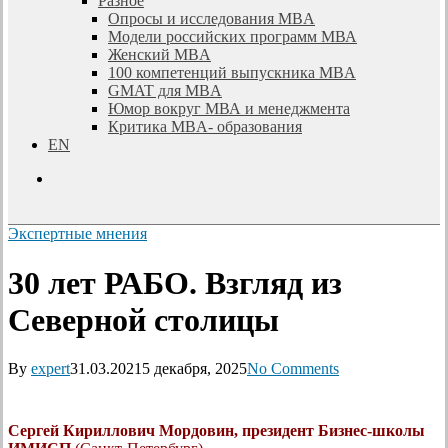
Разное
Опросы и исследования MBA
Модели российских программ МВА
Женский MBA
100 компетенций выпускника MBA
GMAT для MBA
Юмор вокруг МВА и менеджмента
Критика MBA- образования
EN
search
Экспертные мнения
30 лет РАБО. Взгляд из
Северной столицы
By
expert
31.03.2021
5 декабря, 2025
No Comments
Сергей Кириллович Мордовин, президент Бизнес-школы