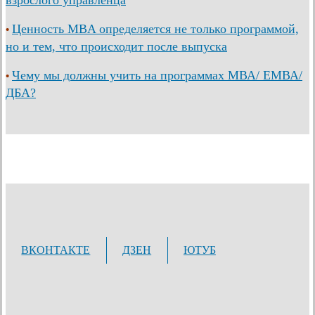
Ценность MBA определяется не только программой,
•
но и тем, что происходит после выпуска
Чему мы должны учить на программах МВА/ ЕМВА/
•
ДБА?
ВКОНТАКТЕ
ДЗЕН
ЮТУБ