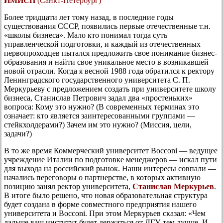
ИМИСП
(Санкт-Петербург)
Более тридцати лет тому назад, в последние годы
существования СССР, появились первые отечественные т.н.
«школы бизнеса». Мало кто понимал тогда суть
управленческой подготовки, и каждый из отечественных
первопроходцев пытался предложить свое понимание бизнес-
образования и найти свое уникальное место в возникавшей
новой отрасли. Когда я весной 1988 года обратился к ректору
Ленинградского государственного университета С. П.
Меркурьеву с предложением создать при университете школу
бизнеса, Станислав Петрович задал два «простеньких»
вопроса: Кому это нужно? (В современных терминах это
означает: кто является заинтересованными группами —
стейкхолдерами?) Зачем им это нужно? (Миссия, цели,
задачи?)
В то же время Коммерческий университет Bocconi — ведущее
учреждение Италии по подготовке менеджеров — искал пути
для выхода на российский рынок. Наши интересы совпали —
начались переговоры о партнерстве, в которых активную
позицию занял ректор университета,
Станислав Меркурьев
.
В итоге было решено, что новая образовательная структура
будет создана в форме совместного предприятия нашего
университета и Bocconi. При этом Меркурьев сказал: «Чем
дальше ваш институт будет держаться от ЛГУ, тем лучше. И