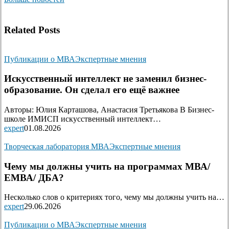
Related Posts
Публикации о МВА
Экспертные мнения
Искусственный интеллект не заменил бизнес-
образование. Он сделал его ещё важнее
Авторы: Юлия Карташова, Анастасия Третьякова В Бизнес-
школе ИМИСП искусственный интеллект…
expert
01.08.2026
Творческая лаборатория МВА
Экспертные мнения
Чему мы должны учить на программах МВА/
ЕМВА/ ДБА?
Несколько слов о критериях того, чему мы должны учить на…
expert
29.06.2026
Публикации о МВА
Экспертные мнения