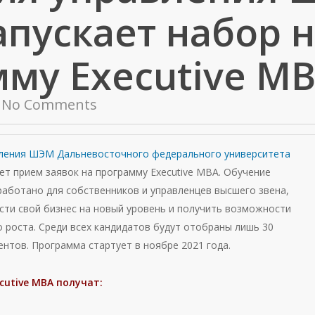
пускает набор 
му Executive M
No Comments
ления ШЭМ Дальневосточного федерального университета
т прием заявок на программу Executive MBA. Обучение
работано для собственников и управленцев высшего звена,
ти свой бизнес на новый уровень и получить возможности
 роста. Среди всех кандидатов будут отобраны лишь 30
нтов. Программа стартует в ноябре 2021 года.
cutive MBA получат: