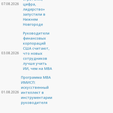
07.08.2026
цифра,
лидерство»
запустили в
Нижнем
Новгороде
Руководители
финансовых
корпораций
США считают,
03.08.2026
что новых
сотрудников
лучше учить
ИИ, чем на МВА
Программа MBA
ИМИСП:
искусственный
01.08.2026
интеллект в
инструментарии
руководителя