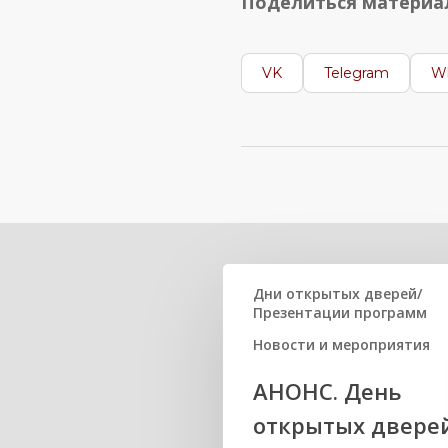
Поделиться матери
VK
Telegram
W
Related Posts
Дни открытых дверей/
Презентации программ
Новости и мероприятия
АНОНС. День
открытых двере