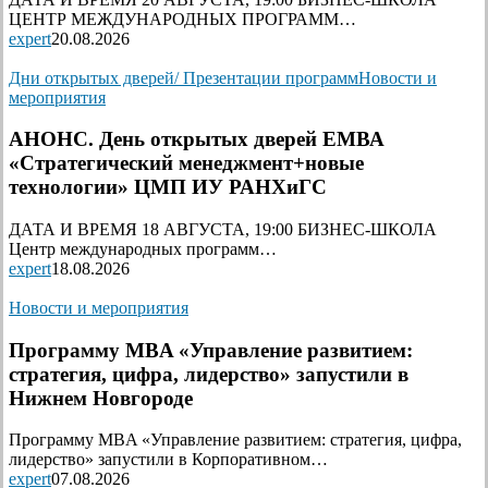
ЦЕНТР МЕЖДУНАРОДНЫХ ПРОГРАММ…
expert
20.08.2026
Дни открытых дверей/ Презентации программ
Новости и
мероприятия
АНОНС. День открытых дверей ЕМВА
«Стратегический менеджмент+новые
технологии» ЦМП ИУ РАНХиГС
ДАТА И ВРЕМЯ 18 АВГУСТА, 19:00 БИЗНЕС-ШКОЛА
Центр международных программ…
expert
18.08.2026
Новости и мероприятия
Программу MBA «Управление развитием:
стратегия, цифра, лидерство» запустили в
Нижнем Новгороде
Программу MBA «Управление развитием: стратегия, цифра,
лидерство» запустили в Корпоративном…
expert
07.08.2026