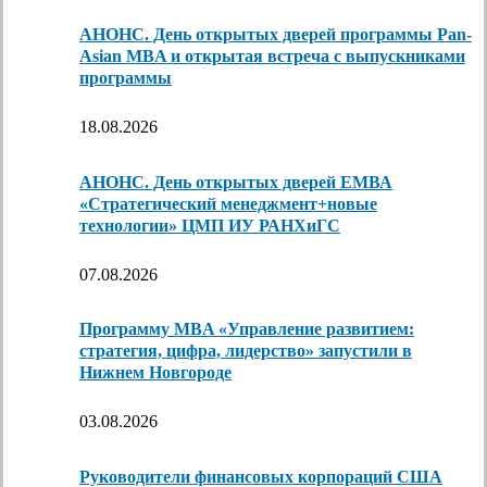
АНОНС. День открытых дверей программы Pan-
Asian MBA и открытая встреча с выпускниками
программы
18.08.2026
АНОНС. День открытых дверей ЕМВА
«Стратегический менеджмент+новые
технологии» ЦМП ИУ РАНХиГС
07.08.2026
Программу MBA «Управление развитием:
стратегия, цифра, лидерство» запустили в
Нижнем Новгороде
03.08.2026
Руководители финансовых корпораций США