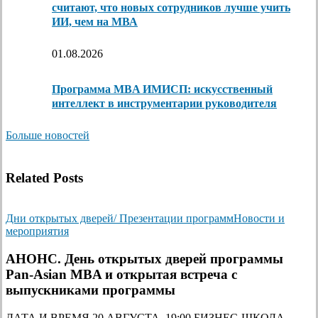
считают, что новых сотрудников лучше учить
ИИ, чем на МВА
01.08.2026
Программа MBA ИМИСП: искусственный
интеллект в инструментарии руководителя
Больше новостей
Related Posts
Дни открытых дверей/ Презентации программ
Новости и
мероприятия
АНОНС. День открытых дверей программы
Pan-Asian MBA и открытая встреча с
выпускниками программы
ДАТА И ВРЕМЯ 20 АВГУСТА, 19:00 БИЗНЕС-ШКОЛА