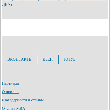
ДБА?
ВКОНТАКТЕ
ДЗЕН
ЮТУБ
Партнеры
О портале
Благодарности и отзывы
О Лиге MBA