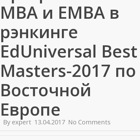
MBA и EMBA в
рэнкинге
EdUniversal Best
Masters-2017 по
Восточной
Европе
By
expert
13.04.2017
No Comments