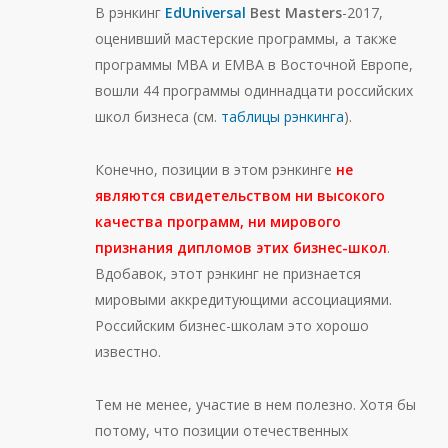
В рэнкинг
EdUniversal
Best Masters
-2017,
оценивший мастерские программы, а также
программы MBA и ЕМВА в Восточной Европе,
вошли 44 программы одиннадцати российских
школ бизнеса (см.
таблицы рэнкинга
).
Конечно, позиции в этом рэнкинге
не
являются свидетельством ни высокого
качества программ, ни мирового
признания дипломов этих бизнес-школ
.
Вдобавок, этот рэнкинг не признается
мировыми аккредитующими ассоциациями.
Российским бизнес-школам это хорошо
известно.
Тем не менее, участие в нем полезно. Хотя бы
потому, что позиции отечественных