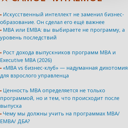
Искусственный интеллект не заменил бизнес-
•
образование. Он сделал его ещё важнее
MBA или EMBA: вы выбираете не программу, а
•
уровень последствий
Рост дохода выпускников программ МВА и
•
Executive MBA (2026)
«MBA vs бизнес-клуб» — надуманная дихотомия
•
для взрослого управленца
Ценность MBA определяется не только
•
программой, но и тем, что происходит после
выпуска
Чему мы должны учить на программах МВА/
•
ЕМВА/ ДБА?