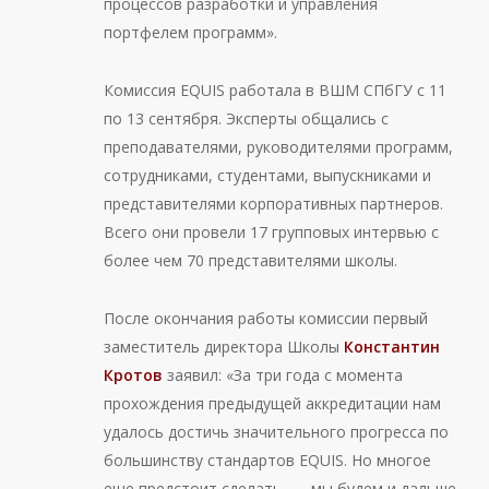
процессов разработки и управления
портфелем программ».
Комиссия EQUIS работала в ВШМ СПбГУ с 11
по 13 сентября. Эксперты общались с
преподавателями, руководителями программ,
сотрудниками, студентами, выпускниками и
представителями корпоративных партнеров.
Всего они провели 17 групповых интервью с
более чем 70 представителями школы.
После окончания работы комиссии первый
заместитель директора Школы
Константин
Кротов
заявил: «За три года с момента
прохождения предыдущей аккредитации нам
удалось достичь значительного прогресса по
большинству стандартов EQUIS. Но многое
еще предстоит сделать, — мы будем и дальше