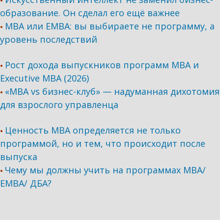
•
образование. Он сделал его ещё важнее
MBA или EMBA: вы выбираете не программу, а
•
уровень последствий
Рост дохода выпускников программ МВА и
•
Executive MBA (2026)
«MBA vs бизнес-клуб» — надуманная дихотомия
•
для взрослого управленца
Ценность MBA определяется не только
•
программой, но и тем, что происходит после
выпуска
Чему мы должны учить на программах МВА/
•
ЕМВА/ ДБА?