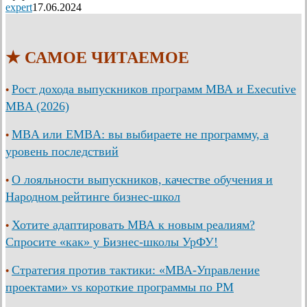
expert
17.06.2024
★ САМОЕ ЧИТАЕМОЕ
Рост дохода выпускников программ МВА и Executive
•
MBA (2026)
MBA или EMBA: вы выбираете не программу, а
•
уровень последствий
О лояльности выпускников, качестве обучения и
•
Народном рейтинге бизнес-школ
Хотите адаптировать МВА к новым реалиям?
•
Спросите «как» у Бизнес-школы УрФУ!
Стратегия против тактики: «МВА-Управление
•
проектами» vs короткие программы по PM