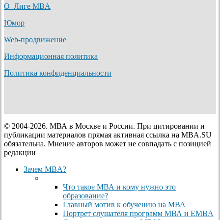
О Лиге MBA
Юмор
Web-продвижение
Информационная политика
Политика конфиденциальности
© 2004-2026. МВА в Москве и России. При цитировании и
публикации материалов прямая активная ссылка на MBA.SU
обязательна. Мнение авторов может не совпадать с позицией
редакции
Close
Зачем MBA?
Menu
—
Что такое МВА и кому нужно это
образование?
Главный мотив к обучению на МВА
Портрет слушателя программ МВА и EMBA