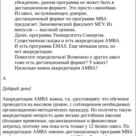
убеждению, данная программа не может быть в
дистанционном формате. Это просто самообман.
Из школ, заслуживающих доверие,
дистанционный формат по программе МВА
предлагает Экономический факультет МГУ. Из
минусов — высокий ценник.
Далее, программа Университета Синергия.
Существенная скидка и есть аккредитация АМВА.
И есть программа ЕМАS. Еще меньшая цена, но
нет аккредитации.
Помогите определиться! Возможно у других школ
тоже есть дистанционный формат? У каких?
Насколько важна аккредитация АМВА?
А
Добрый день!
Аккредитация АМВА важна, т.к. удостоверяет, что обучение
проводится на высоком уровне, с соблюдением необходимых
организационно-методических процедур. Но получить такую
аккредитацию непросто даже весьма достойным школам
(большие временные, организационные и финансовые
затраты), поэтому она пока есть только у 12 бизнес-школ. По
аккредитации АМВА именно дистанционных программ МВА