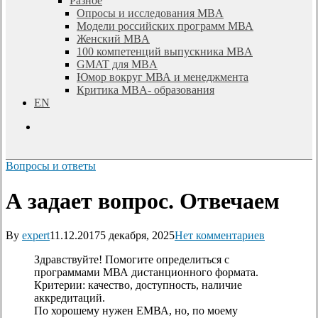
Разное
Опросы и исследования MBA
Модели российских программ МВА
Женский MBA
100 компетенций выпускника MBA
GMAT для MBA
Юмор вокруг МВА и менеджмента
Критика MBA- образования
EN
search
Вопросы и ответы
А задает вопрос. Отвечаем
By
expert
11.12.2017
5 декабря, 2025
Нет комментариев
Здравствуйте! Помогите определиться с
программами МВА дистанционного формата.
Критерии: качество, доступность, наличие
аккредитаций.
По хорошему нужен ЕМВА, но, по моему