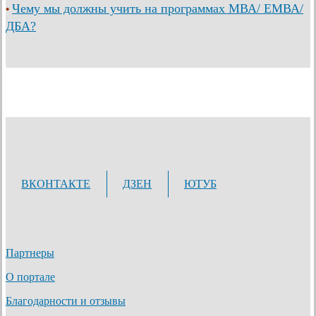
Чему мы должны учить на программах МВА/ ЕМВА/
•
ДБА?
ВКОНТАКТЕ
ДЗЕН
ЮТУБ
Партнеры
О портале
Благодарности и отзывы